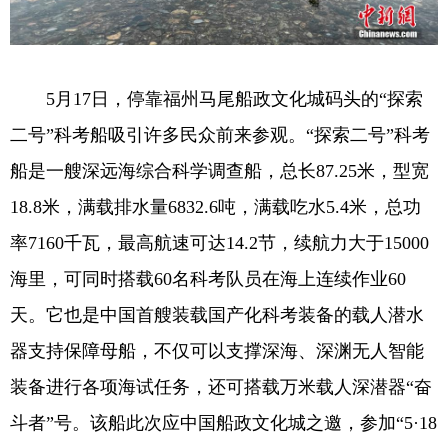
5月17日，停靠福州马尾船政文化城码头的“探索
二号”科考船吸引许多民众前来参观。“探索二号”科考
船是一艘深远海综合科学调查船，总长87.25米，型宽
18.8米，满载排水量6832.6吨，满载吃水5.4米，总功
率7160千瓦，最高航速可达14.2节，续航力大于15000
海里，可同时搭载60名科考队员在海上连续作业60
天。它也是中国首艘装载国产化科考装备的载人潜水
器支持保障母船，不仅可以支撑深海、深渊无人智能
装备进行各项海试任务，还可搭载万米载人深潜器“奋
斗者”号。该船此次应中国船政文化城之邀，参加“5·18