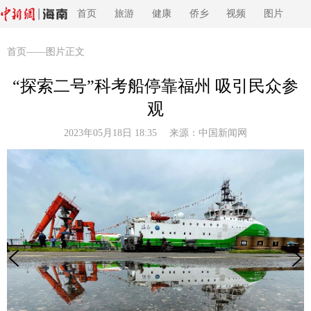
首页
旅游
健康
侨乡
视频
图片
首页
——图片正文
“探索二号”科考船停靠福州 吸引民众参
观
2023年05月18日 18:35 来源：
中国新闻网