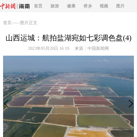
首页
旅游
健康
侨乡
视频
图片
首页
——图片正文
山西运城：航拍盐湖宛如七彩调色盘(4)
2023年05月20日 16:19 来源：
中国新闻网