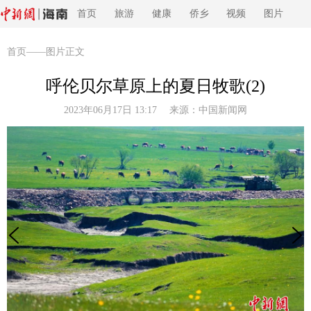
首页
旅游
健康
侨乡
视频
图片
首页
——图片正文
呼伦贝尔草原上的夏日牧歌(2)
2023年06月17日 13:17 来源：
中国新闻网