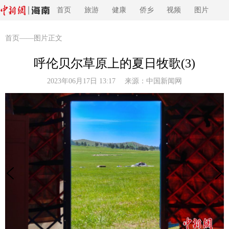
首页
旅游
健康
侨乡
视频
图片
首页
——图片正文
呼伦贝尔草原上的夏日牧歌(3)
2023年06月17日 13:17 来源：
中国新闻网