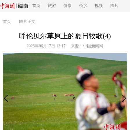
首页
旅游
健康
侨乡
视频
图片
首页
——图片正文
呼伦贝尔草原上的夏日牧歌(4)
2023年06月17日 13:17 来源：
中国新闻网