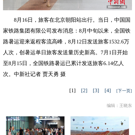
8月16日，旅客在北京朝阳站出行。当日，中国国
家铁路集团有限公司发布消息：8月中旬以来，全国铁
路暑运迎来返程客流高峰，8月12日发送旅客1532.6万
人次，创暑运单日旅客发送量历史新高。7月1日开始
至8月15日，全国铁路暑运已累计发送旅客6.14亿人
次。中新社记者 贾天勇 摄
[1]
[2]
[3]
[4]
[下一页]
编辑：王晓东