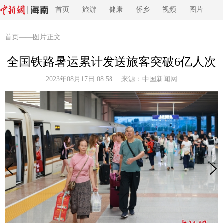
首页
旅游
健康
侨乡
视频
图片
首页
——图片正文
全国铁路暑运累计发送旅客突破6亿人次
2023年08月17日 08:58 来源：
中国新闻网