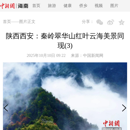
首页
旅游
健康
侨乡
视频
图片
首页
——图片正文
分享：
陕西西安：秦岭翠华山红叶云海美景同
现(3)
2025年10月10日 09:22 来源：
中国新闻网