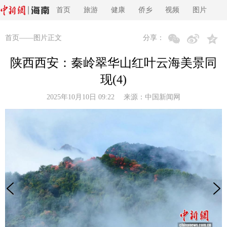
首页
旅游
健康
侨乡
视频
图片
首页
——图片正文
分享：
陕西西安：秦岭翠华山红叶云海美景同
现(4)
2025年10月10日 09:22 来源：
中国新闻网