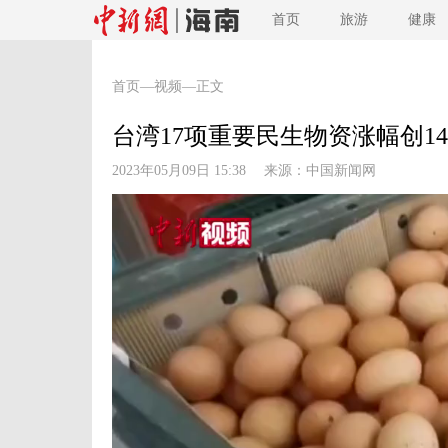
首页
旅游
健康
首页
—
视频
—正文
台湾17项重要民生物资涨幅创1
2023年05月09日 15:38 来源：
中国新闻网