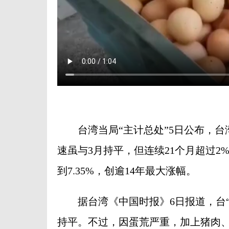
台湾当局“主计总处”5日公布，台湾4月
速虽与3月持平，但连续21个月超过2
到7.35%，创逾14年最大涨幅。
据台湾《中国时报》6日报道，台“主计
持平。不过，因蛋荒严重，加上猪肉、