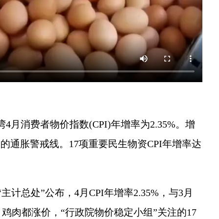
消费者物价指数(CPI)年增率为2.35%。增
%的通胀警戒线。17项重要民生物资CPI年增率达
总处”公布，4月CPI年增率2.35%，与3月
鸡肉都涨价，“行政院物价稳定小组”关注的17