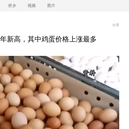
侨乡
视频
图片
分享
4年新高，其中鸡蛋价格上涨最多