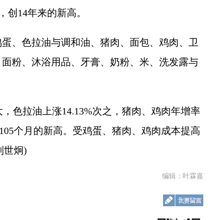
，创14年来的新高。
蛋、色拉油与调和油、猪肉、面包、鸡肉、卫
、面粉、沐浴用品、牙膏、奶粉、米、洗发露与
，色拉油上涨14.13%次之，猪肉、鸡肉年增率
月以及105个月的新高。受鸡蛋、猪肉、鸡肉成本提高
刘世炯)
编辑：叶霖嘉