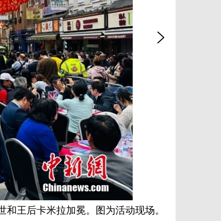
世和王后卡米拉加冕。图为活动现场。