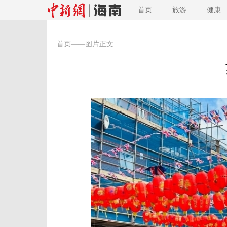
首页
旅游
健康
首页
——图片正文