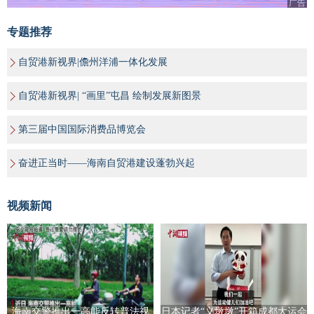
广告
专题推荐
自贸港新视界|儋州洋浦一体化发展
自贸港新视界| “画里”屯昌 绘制发展新图景
第三届中国国际消费品博览会
奋进正当时——海南自贸港建设蓬勃兴起
视频新闻
海南交警推出一高能反转普法视
日本记者“义墩墩”开箱成都大运会