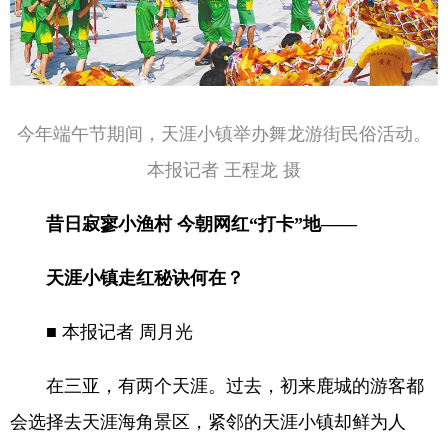
今年端午节期间，天涯小镇举办舞龙游街民俗活动。
本报记者 王程龙 摄
昔日寂寥小渔村 今朝网红“打卡”地——
天涯小镇走红秘诀何在？
■ 本报记者 周月光
在三亚，有两个天涯。过去，初来鹿城的游客都
会选择去天涯海角景区，紧邻的天涯小镇却鲜为人