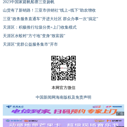
2023中国家庭帆船赛三亚扬帆
山货有了新销路！三亚市供销社“线上+线下”助农增收
三亚“政务服务直通车”开进大社区 群众办事一次“搞定”
天涯区：积极推行垃圾分类+上门收集模式
天涯区水蛟村“方寸地”变身“致富园”
天涯区“党群公益服务集市”开市
本网官方微信
中国新闻网海南版权及免责声明
广告