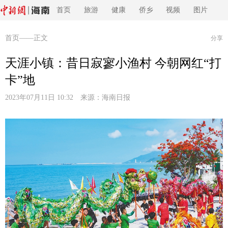
首页
旅游
健康
侨乡
视频
图片
首页
——正文
分享
天涯小镇：昔日寂寥小渔村 今朝网红“打
卡”地
2023年07月11日 10:32 来源：
海南日报