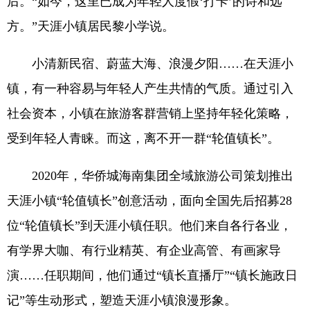
后。“如今，这里已成为年轻人度假‘打卡’的诗和远
方。”天涯小镇居民黎小学说。
小清新民宿、蔚蓝大海、浪漫夕阳……在天涯小
镇，有一种容易与年轻人产生共情的气质。通过引入
社会资本，小镇在旅游客群营销上坚持年轻化策略，
受到年轻人青睐。而这，离不开一群“轮值镇长”。
2020年，华侨城海南集团全域旅游公司策划推出
天涯小镇“轮值镇长”创意活动，面向全国先后招募28
位“轮值镇长”到天涯小镇任职。他们来自各行各业，
有学界大咖、有行业精英、有企业高管、有画家导
演……任职期间，他们通过“镇长直播厅”“镇长施政日
记”等生动形式，塑造天涯小镇浪漫形象。