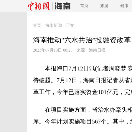
首页
旅游
健康
首页
—
海南新闻
—正文
海南推动"六水共治"投融资改革
2023年07月13日 08:25 来源：
海南日报
本报海口7月12日讯(记者周晓梦 
待破题。7月12日，海南日报记者从
革工作，今年已落实资金101亿元，完
在项目实施方面，省治水办牵头相
库。今年计划实施项目567个。其中，续