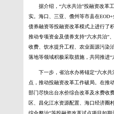
据介绍，“六水共治”投融资改革工
实。海口、三亚、儋州等市县在EOD
债券融资等投融资改革模式上进行了
推动专项资金及债券支持“六水共治”
收费、饮水提升工程、农业面源污染治
落地等领域积极采取措施，共同推进“
下一步，省治水办将锚定“六水共治
点，推动投融资改革工作破局。在推
部门尽快出台水价综合改革及水费收
区、昌化江水资源配置、海口经济圈村
综合整治”等投融资改革试点项目如期