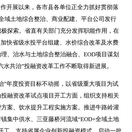
作开展以来，各市县各单位正全力抓好贯彻落
+全域土地综合整治、商业配建、平台公司发行
积极探索。省直有关部门充分发挥职能作用，在
、加快省级水投平台组建、水价综合改革及水费
理、治水与土地综合整治融合、EOD项目谋划
六水共治”投融资改革工作不断取得新进展。
”年度投资目标不动摇，以省级重大项目为试
动投融资改革试点项目开工方面，组织支持相关
费方案、饮水提升工程实施方案。推进牛路岭灌
镇集中供水、三亚藤桥河流域“EOD+全域土地
开工，支持省属企业创新投融资模式。启动一批