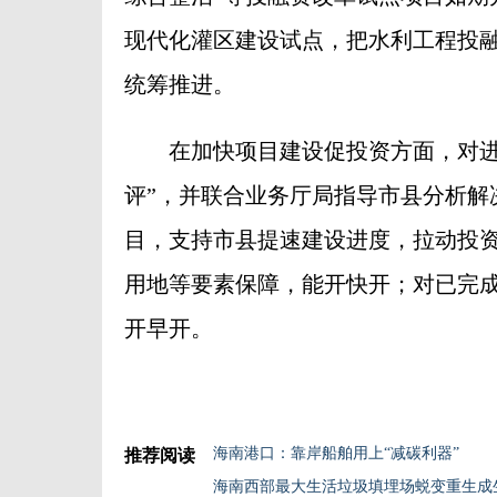
现代化灌区建设试点，把水利工程投
统筹推进。
在加快项目建设促投资方面，对进度
评”，并联合业务厅局指导市县分析解
目，支持市县提速建设进度，拉动投
用地等要素保障，能开快开；对已完成
开早开。
海南港口：靠岸船舶用上“减碳利器”
推荐阅读
海南西部最大生活垃圾填埋场蜕变重生成