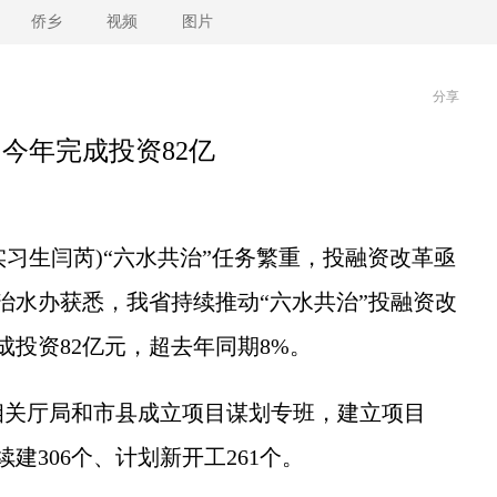
侨乡
视频
图片
分享
 今年完成投资82亿
实习生闫芮)“六水共治”任务繁重，投融资改革亟
省治水办获悉，我省持续推动“六水共治”投融资改
成投资82亿元，超去年同期8%。
关厅局和市县成立项目谋划专班，建立项目
建306个、计划新开工261个。