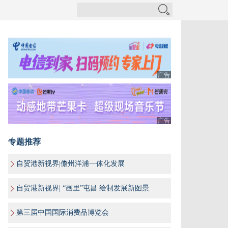
广告
广告
专题推荐
自贸港新视界|儋州洋浦一体化发展
自贸港新视界| “画里”屯昌 绘制发展新图景
第三届中国国际消费品博览会