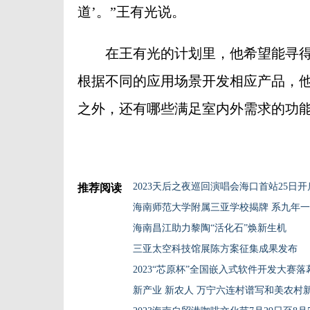
道’。”王有光说。
在王有光的计划里，他希望能寻得
根据不同的应用场景开发相应产品，
之外，还有哪些满足室内外需求的功
2023天后之夜巡回演唱会海口首站25日
推荐阅读
海南师范大学附属三亚学校揭牌 系九年
海南昌江助力黎陶“活化石”焕新生机
三亚太空科技馆展陈方案征集成果发布
2023“芯原杯”全国嵌入式软件开发大赛落
新产业 新农人 万宁六连村谱写和美农村