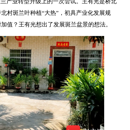
兰产业转型升级上的一次尝试。王有光是桥北
北村斑兰叶种植“大热”，初具产业化发展规
附加值？王有光想出了发展斑兰盆景的想法。