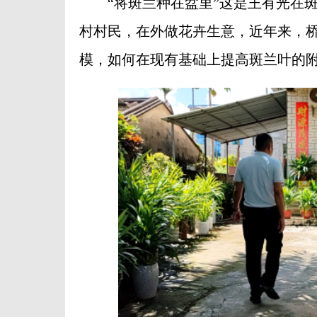
“将斑兰种在盆里”这是王有光在斑
村村民，在外做花卉生意，近年来，桥
模，如何在现有基础上提高斑兰叶的