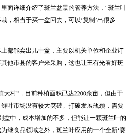
里面详细介绍了斑兰盆景的管养方法，“斑兰叶
栽，相当于买一盆回去，可以‘复制’出很多
上都能卖出几十盆，主要以机关单位和企业订
等其他市县的客户来采购，这也让王有光看好斑
村”，目前种植面积已达2200余亩，但由于
，鲜叶市场没有较大突破。打破发展瓶颈，需要
到盆中，成本增加的不多，但能让一颗斑兰叶的
为继食品领域之外，斑兰叶应用的一个全新‘赛