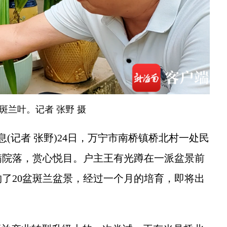
斑兰叶。记者 张野 摄
(记者 张野)24日，万宁市南桥镇桥北村一处民
满院落，赏心悦目。户主王有光蹲在一派盆景前
了20盆斑兰盆景，经过一个月的培育，即将出