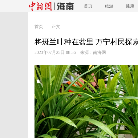
首页
旅游
健康
首页
——正文
将斑兰叶种在盆里 万宁村民探索
2023年07月25日 08:36 来源：
南海网