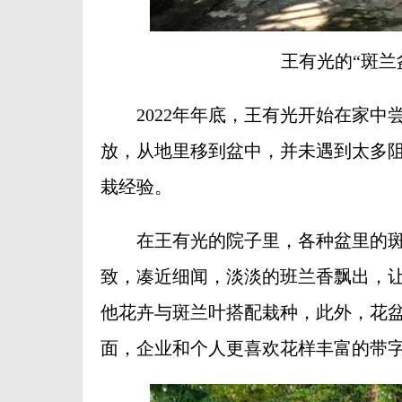
王有光的“斑兰
2022年年底，王有光开始在家中
放，从地里移到盆中，并未遇到太多
栽经验。
在王有光的院子里，各种盆里的斑
致，凑近细闻，淡淡的班兰香飘出，
他花卉与斑兰叶搭配栽种，此外，花
面，企业和个人更喜欢花样丰富的带