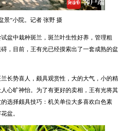
盆景”小院。记者 张野 摄
尝试盆中栽种斑兰，斑兰叶生性好养，管理粗
阻碍，目前，王有光已经摸索出了一套成熟的盆
兰长势喜人，颇具观赏性，大的大气，小的精
让人心旷神怡。为了有更好的卖相，王有光将其
盆的选择颇具技巧：机关单位大多喜欢白色素
字花盆。