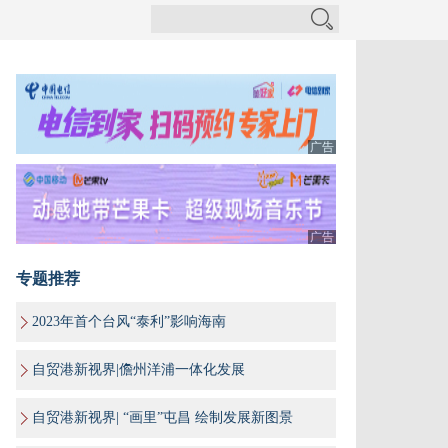
广告
广告
专题推荐
2023年首个台风“泰利”影响海南
自贸港新视界|儋州洋浦一体化发展
自贸港新视界| “画里”屯昌 绘制发展新图景