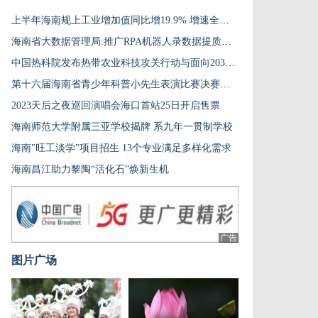
上半年海南规上工业增加值同比增19.9% 增速全国第1
海南省大数据管理局:推广RPA机器人录数据提质增效
中国热科院发布热带农业科技攻关行动与面向2030重大任务清单
第十六届海南省青少年科普小先生表演比赛决赛落幕
2023天后之夜巡回演唱会海口首站25日开启售票
海南师范大学附属三亚学校揭牌 系九年一贯制学校
海南"旺工淡学"项目招生 13个专业满足多样化需求
海南昌江助力黎陶“活化石”焕新生机
广告
图片广场