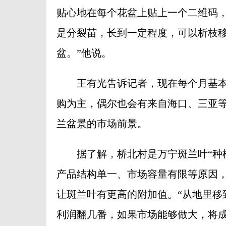
贴心地在每个花盆上贴上一个二维码，
是分裂苗，长到一定程度，可以析枝移
盆。”他说。
王有光告诉记者，现在每个月基本
购为主，偶尔也会有来自海口、三亚
兰盆景的市场前景。
据了解，桥北村是万宁斑兰叶“种植大
产品结构单一、市场容量有限等原因
让斑兰叶有更高的附加值。“从地里移
利润翻几番，如果市场能够做大，将成