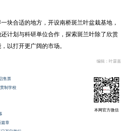
一块合适的地方，开设南桥斑兰叶盆栽基地，
他还计划与科研单位合作，探索斑兰叶除了欣赏
能，以打开更广阔的市场。
编辑：叶霖嘉
开启售票
一贯制学校
本网官方微信
幕
新篇章