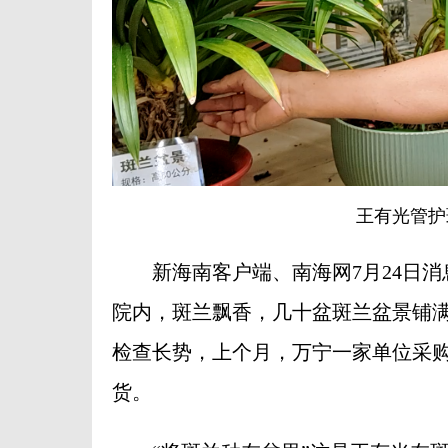
王有光管护
新海南客户端、南海网7月24日消息
院内，斑兰飘香，几十盆斑兰盆景铺
检查长势，上个月，万宁一家单位采购
货。