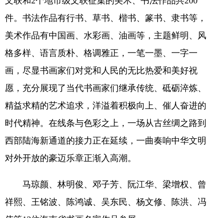
文联和2个地市级文联征集的美术、书法作品共200
件。书法作品有行书、草书、楷书、篆书、隶书等，
美术作品有中国画、水彩画、油画等，主题鲜明、风
格多样、语言质朴、格调雅正，一笔一墨、一字一
画，尽显书画家们对党和人民的无比热爱和美好祝
愿，充分展现了当代书画家们继承传统、砥砺淬炼、
精益求精的艺术追求，洋溢着积极向上、催人奋进的
时代精神。在线条与色彩之上，一场从古丝绸之路到
西部陆海新通道的接力正在延续，一曲奏响中华文明
对外开放的豪迈乐章正渐入高潮。
马琼颜、林明俊、邓子芳、阮江华、梁增权、曾
祥熙、王铭波、陈鸿诚、吴东民、杨文修、陈洪、冯