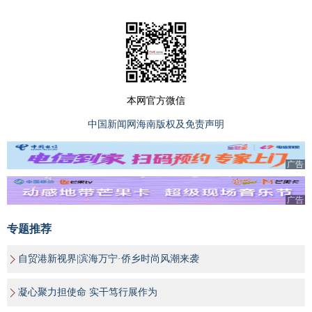
本网官方微信
中国新闻网海南版权及免责声明
广告
广告
专题推荐
自贸港新视界|滨海万宁·侨乡时尚风潮来袭
凝心聚力担使命 实干笃行展作为