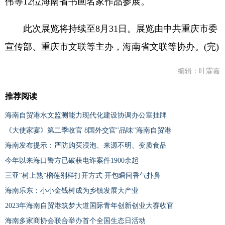
伟等12位海南省书画名家作品参展。
此次展览将持续至8月31日。展览由中共重庆市委
宣传部、重庆市文联等主办，海南省文联等协办。(完)
编辑：叶霖嘉
推荐阅读
海南自贸港水文监测能力现代化建设协调办公室挂牌
《大使家宴》第二季收官 8国外交官"品味"海南自贸港
海南发布提示：严防购买浸泡、来源不明、变质食品
今年以来海口警方已破获电诈案件1900余起
三亚“树上熟”榴莲别样打开方式 开包瞬间香气扑鼻
海南乐东：小小金钱树成为乡镇发展大产业
2023年海南自贸港筑梦大道国际青年创新创业大赛收官
海南多家商协会联合举办首个全国生态日活动