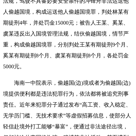
法规，驾驶不具备必要安全条件的冲锋舟非法运送他
人偷越国境，构成运送他人偷越国境罪，判处林某有
期徒刑4年，并处罚金15000元；被告人王某、奚某、
虞某违反出入国境管理法规，结伙偷越国境，情节严
重，构成偷越国境罪，分别判处王某有期徒刑9个月、
奚某有期徒刑8个月、虞某有期徒刑8个月，各处罚金
5000元。
海南一中院表示，偷越国(边)境或者为偷越国(边)
境提供便利都是违法犯罪行为，依法都将被追究刑事
责任。近年来犯罪分子通过发布“高工资、收入稳定、
无学历门槛、无技术要求”等虚假招募信息，使部分人
轻信赴境外打工能够“暴富”，便通过非法途径出境，