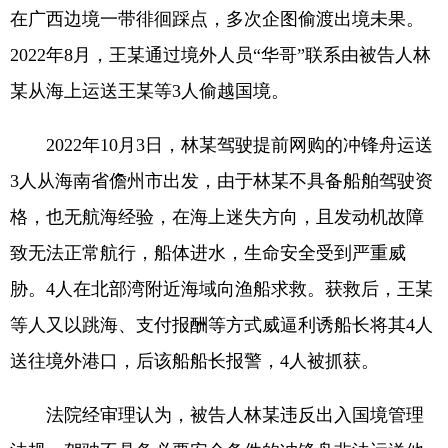
在广西边境一带徘徊踩点，多次企图偷渡出境未果。
2022年8月，王某通过境外人员“华哥”联系由被告人林
某从海上运送王某等3人偷越国境。
2022年10月3日，林某驾驶提前网购的冲锋舟运送
3人从海南省儋州市出发，由于林某不具备船舶驾驶资
格，也无航海经验，在海上迷失方向，且发动机故障
致无法正常航行，船体进水，生命安全受到严重威
胁。4人在北部湾附近海域向渔船求救。获救后，王某
等人又以跳海、支付报酬等方式威逼利诱船长将其4人
送往境外港口，后该船船长报警，4人被抓获。
法院经审理认为，被告人林某违反出入国境管理