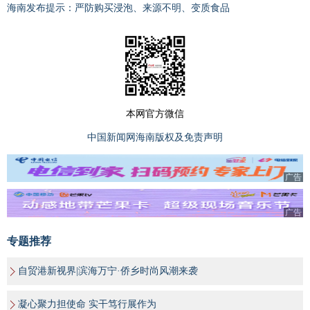
海南发布提示：严防购买浸泡、来源不明、变质食品
本网官方微信
中国新闻网海南版权及免责声明
广告
广告
专题推荐
自贸港新视界|滨海万宁·侨乡时尚风潮来袭
凝心聚力担使命 实干笃行展作为