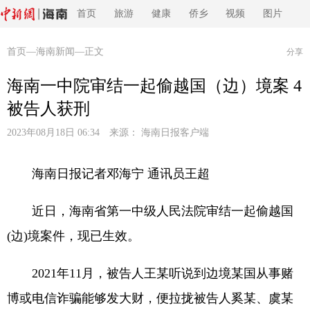
首页
旅游
健康
侨乡
视频
图片
首页
—
海南新闻
—正文
分享
海南一中院审结一起偷越国（边）境案 4
被告人获刑
2023年08月18日 06:34 来源：
海南日报客户端
海南日报记者邓海宁 通讯员王超
近日，海南省第一中级人民法院审结一起偷越国
(边)境案件，现已生效。
2021年11月，被告人王某听说到边境某国从事赌
博或电信诈骗能够发大财，便拉拢被告人奚某、虞某