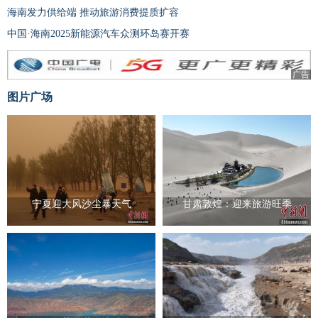
海南发力供给端 推动旅游消费提质扩容
中国·海南2025新能源汽车众测环岛赛开赛
广告
图片广场
宁夏迎大风沙尘暴天气
甘肃敦煌：迎来旅游旺季