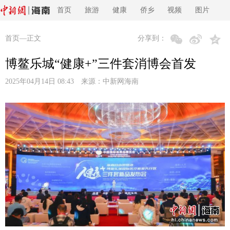
首页
旅游
健康
侨乡
视频
图片
首页
—正文
分享到：
博鳌乐城“健康+”三件套消博会首发
2025年04月14日 08:43 来源：
中新网海南