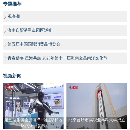
专题推荐
观海潮
海南自贸港重点园区巡礼
第五届中国国际消费品博览会
青春侨乡 星海共航 2025年第十一届海南文昌南洋文化节
视频新闻
第五届消博会开幕 71个国家和地
北京首所市属职业本科大学成立
区的企业参展