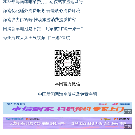
2025年海南咖啡消费月启动仪式在澄迈举行
海南优化适外消费服务 营造放心消费环境
海南发力供给端 推动旅游消费提质扩容
网购新车电池是旧货，商家被判“退一赔三”
琼州海峡大风天气致海口“三港”停航
本网官方微信
中国新闻网海南版权及免责声明
广告
广告