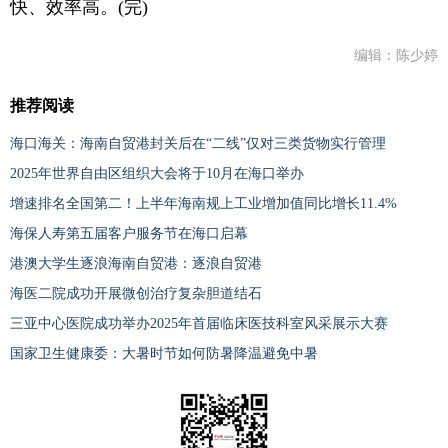
快、效率高。(完)
编辑：陈少婷
推荐阅读
海口海关：海南自贸港封关后在“二线”仅对三类货物实行管理
2025年世界自由区组织大会将于10月在海口举办
增速排名全国第二！上半年海南规上工业增加值同比增长11.4%
海保人寿第五届客户服务节在海口启幕
港澳大学生逐浪海南自贸港：逐浪自贸港
海医二院成功开展微创治疗复杂胆道结石
三亚中心医院成功举办2025年首届临床医技科室风采展示大赛
国家卫生健康委：大暑时节如何防暑降温避免中暑