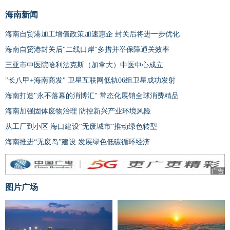
海南新闻
海南自贸港加工增值政策加速惠企 封关后将进一步优化
海南自贸港封关后"二线口岸"多措并举保障通关效率
三亚市中医院哈利法克斯（加拿大）中医中心成立
"长八甲+海南商发" 卫星互联网低轨06组卫星成功发射
海南打造"永不落幕的消博汇" 常态化展销全球消费精品
海南加强固体废物治理 防控新兴产业环境风险
从工厂到小区 海口建设“无废城市”推动绿色转型
海南推进“无废岛”建设 发展绿色低碳循环经济
广告
图片广场