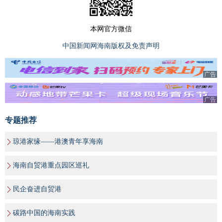
本网官方微信
中国新闻网海南版权及免责声明
广告
广告
专题推荐
琼港家缘——港澳青年享海南
海南自贸港重点园区巡礼
民企奋进自贸港
碳路中国的海南实践