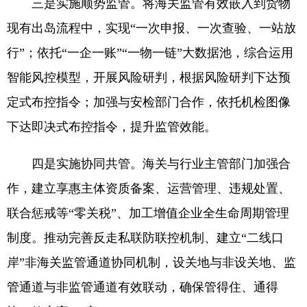
三是实施顺势监管。将海关监管有效嵌入到货物
现有出岛流程中，实现“一次申报、一次查验、一站放
行”；依托“一企一账”“一物一链”大数据池，综合运用
智能风控模型，开展风险研判，根据风险研判下达预
定式布控指令；加强与安检部门合作，依托机检图像
下达即决式布控指令，提升监管效能。
四是实施协同共管。海关与行业主管部门加强合
作，建立享惠主体资质备案、运营管理、违规处置、
联合惩戒等“零关税”、加工增值企业全生命周期管理
制度。推动完善反走私联防联控机制、建立“二线口
岸”非海关监管通道协同机制，设关地与非设关地、监
管通道与非监管通道有效联动，确保管得住、通得