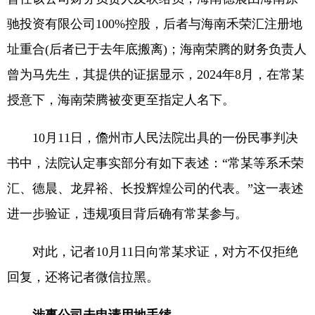
驰投资有限公司100%控股，后者与海南禾荣汇注册地
址重合(后者已于去年底搬离)；海南荣腾的财务负责人
曾为马先生，其提供的证据显示，2024年8月，在常某
授意下，海南荣腾被变更至指定人名下。
10月11日，儋州市人民法院出具的一份民事判决
书中，法院认定事实部分有如下表述：“常某等系禾荣
汇、德晨、龙昇裕、长投辉煌公司的代表。”这一表述
进一步验证，违规项目背后确有常某参与。
对此，记者10月11日向常某求证，对方不仅拒绝
回复，还将记者微信拉黑。