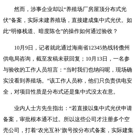
然而，涉事企业却以“养殖场厂房屋顶分布式光
伏”备案，实际未建养殖场，直接建成集中式光伏。如
此“明修栈道、暗度陈仓”的操作如何通过验收？
10月9日，记者就此通过海南省12345热线转儋州
供电局咨询，截至发稿未获回复；10月13日，一名参
与验收的工作人员坦言：“当时我们也纳闷呢，现场确
实没看到养殖场。”该工作人员称，他们只负责供电安
全，对项目性质是分布式还是集中式没太在意。
业内人士方先生指出：“若直接以集中式光伏申请
备案，审批根本通不过。所以这些公司才注册多个空
壳公司，打着‘农光互补’旗号按分布式备案，实际建集