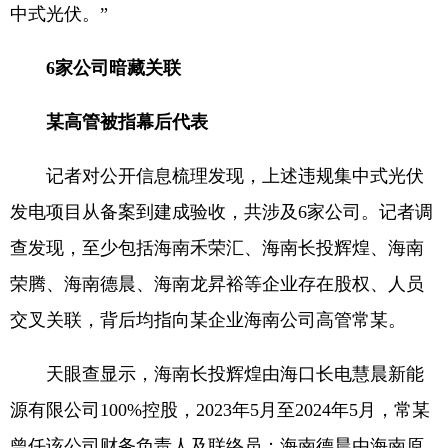
中式光伏。”
6家公司暗藏关联
某高管被指幕后代表
记者对公开信息梳理发现，上述违规集中式光伏
发电项目从备案到建成验收，共涉及6家公司。记者调
查发现，至少包括海南禾荣汇、海南长投辉煌、海南
荣腾、海南德晨、海南龙昇裕等企业存在股权、人员
交叉关联，背后均指向某企业海南公司高管常某。
天眼查显示，海南长投辉煌由海口长电慧晨新能
源有限公司100%控股，2023年5月至2024年5月，常某
曾任该公司财务负责人及联络员；海南德晨由海南原