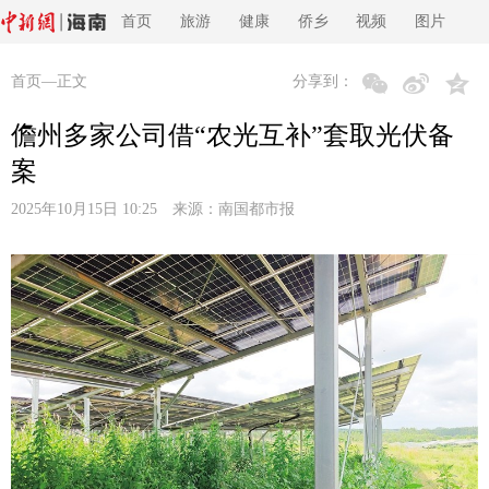
首页
旅游
健康
侨乡
视频
图片
首页
—正文
分享到：
儋州多家公司借“农光互补”套取光伏备
案
2025年10月15日 10:25 来源：
南国都市报