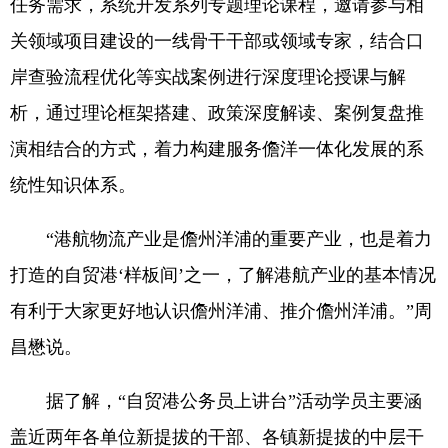
任务需求，系统开发系列专题理论课程，邀请参与相
关领域项目建设的一线骨干干部或领域专家，结合口
岸查验流程优化等实战案例进行深度理论授课与解
析，通过理论框架搭建、政策深度解读、案例复盘推
演相结合的方式，着力构建服务儋洋一体化发展的系
统性知识体系。
“港航物流产业是儋州洋浦的重要产业，也是着力
打造的自贸港‘样板间’之一，了解港航产业的基本情况
有利于大家更好地认识儋州洋浦、推介儋州洋浦。”周
昌懋说。
据了解，“自贸港公务员上讲台”活动学员主要涵
盖近两年各单位新提拔的干部、各镇新提拔的中层干