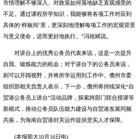
市情理解不够深入、对政策如何落地缺乏直观感受的
不足。通过课程所学知识，我能够将各项工作对应到
具体的‘样板间’里，更深刻地理解每项工作的宏观背景
与意义使命，进而更好地执行。”冯祝斌说。
对讲台上的优秀公务员代表来说，这是一次提升
自我、锻炼能力的机会；对于讲台下的公务员来说，
则可以开阔视野，并将所学运用到工作中。儋州市委
组织部相关负责人表示，下一步，儋州将持续深化“自
贸港公务员上讲台”活动品牌，探索跨部门联合授课等
新模式，推动公务员队伍能力建设与自贸港发展同频
共振，为海南自贸港封关运作提供坚实人才保障。
(本报那大10月16日电)