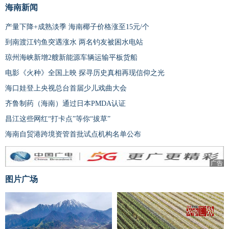
海南新闻
产量下降+成熟淡季 海南椰子价格涨至15元/个
到南渡江钓鱼突遇涨水 两名钓友被困水电站
琼州海峡新增2艘新能源车辆运输平板货船
电影《火种》全国上映 探寻历史真相再现信仰之光
海口娃登上央视总台首届少儿戏曲大会
齐鲁制药（海南）通过日本PMDA认证
昌江这些网红“打卡点”等你“拔草”
海南自贸港跨境资管首批试点机构名单公布
广告
图片广场