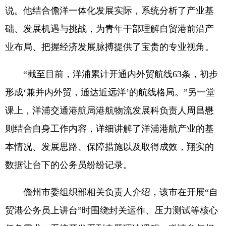
说。他结合儋洋一体化发展实际，系统分析了产业基
础、发展机遇与挑战，为青年干部理解自贸港前沿产
业布局、把握经济发展脉搏提供了宝贵的专业视角。
“截至目前，洋浦累计开通内外贸航线63条，初步
形成‘兼并内外贸，通达近远洋’的航线格局。”另一堂
课上，洋浦交通港航局港航物流发展科负责人周昌懋
则结合自身工作内容，详细讲解了洋浦港航产业的基
本情况、发展思路、保障措施以及取得成效，翔实的
数据让台下的公务员纷纷记录。
儋州市委组织部相关负责人介绍，该市在开展“自
贸港公务员上讲台”时围绕封关运作、压力测试等核心