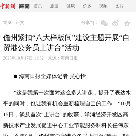
首页
旅游
健康
侨乡
视频
图片
首页
—正文
分享到：
儋州紧扣“八大样板间”建设主题开展“自
贸港公务员上讲台”活动
2025年10月17日 11:32 来源：
海南日报
■ 海南日报全媒体记者 吴心怡
“这是我第一次面对这么多人讲课，提升了表达水
平的同时，也让我有机会重新梳理自己的工作。”10月
15日，谈及首次“上讲台”的收获，洋浦经济开发区高
新技术产业发展促进中心工业节能服务科科长任伟东