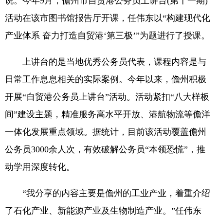
说。今年9月，儋州市自贸港公务员上讲台(第十一期)
活动在该市图书馆报告厅开课，任伟东以“构建现代化
产业体系 奋力打造自贸港‘第三极’”为题进行了授课。
上讲台的是当地优秀公务员代表，课程内容是与
日常工作息息相关的实际案例。今年以来，儋州积极
开展“自贸港公务员上讲台”活动。活动紧扣“八大样板
间”建设主题，精准服务高水平开放、港航物流等儋洋
一体化发展重点领域。据统计，目前该活动覆盖儋州
公务员3000余人次，有效破解公务员“本领恐慌”，推
动学用深度转化。
“我分享的内容主要是儋州的工业产业，着重介绍
了石化产业、新能源产业及生物制造产业。”任伟东