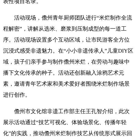
表性项目名录。
活动现场，儋州青年厨师团队进行“米烂制作全流
程解密”，讲解从选米、磨浆到压制成型的每一道工
序。活动现场设置多个互动区域，让市民游客全方位
沉浸式感受非遗魅力。在“小小非遗传承人”儿童DIY区
域，孩子们亲手参与制作儋州米烂，在劳动与趣味中
播下文化传承的种子。活动还创新融入涂鸦艺术元
素，邀请青年艺术家和美术爱好者围绕米烂制作场景
进行创作。
儋州市文化馆非遗工作部主任王孔智介绍，此次
展示活动通过“技艺可视化、体验场景化、传播年轻
化”的实践，推动儋州米烂制作技艺从传统形式展示回