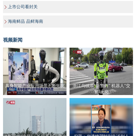
上市公司看封关
海南鲜品 品鲜海南
视频新闻
具身智能产业应用场景不断拓宽
浙江乌镇添“新警力” 机器人“交
警”上岗