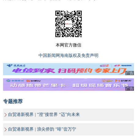
本网官方微信
中国新闻网海南版权及免责声明
广告
广告
专题推荐
自贸港新视界 | “澄”接世界 “迈”向未来
自贸港新视界 | 浪尖侨韵 “啡”尝万宁