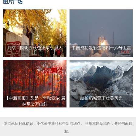
图片广场
北京：圆明园秋色正浓引游人
中国成功发射遥感四十六号卫星
【中新画报】又是一年秋意浓 层
航拍稻城亚丁壮美风光
林尽染万山红
本网站所刊载信息，不代表中新社和中新网观点。 刊用本网站稿件，务经书面授
权。