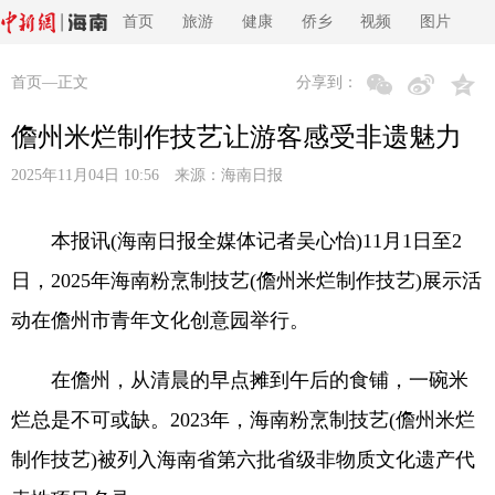
首页
旅游
健康
侨乡
视频
图片
首页
—正文
分享到：
儋州米烂制作技艺让游客感受非遗魅力
2025年11月04日 10:56 来源：
海南日报
本报讯(海南日报全媒体记者吴心怡)11月1日至2
日，2025年海南粉烹制技艺(儋州米烂制作技艺)展示活
动在儋州市青年文化创意园举行。
在儋州，从清晨的早点摊到午后的食铺，一碗米
烂总是不可或缺。2023年，海南粉烹制技艺(儋州米烂
制作技艺)被列入海南省第六批省级非物质文化遗产代