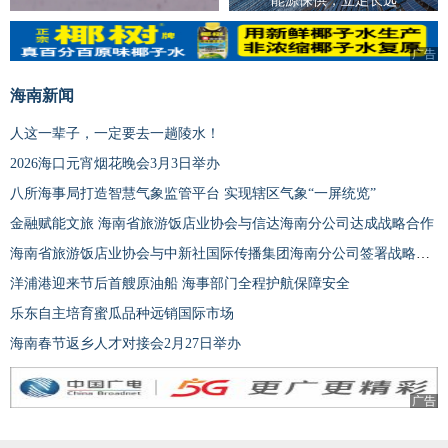
能源保供，立足长远
广告
海南新闻
人这一辈子，一定要去一趟陵水！
2026海口元宵烟花晚会3月3日举办
八所海事局打造智慧气象监管平台 实现辖区气象“一屏统览”
金融赋能文旅 海南省旅游饭店业协会与信达海南分公司达成战略合作
海南省旅游饭店业协会与中新社国际传播集团海南分公司签署战略合作协议
洋浦港迎来节后首艘原油船 海事部门全程护航保障安全
乐东自主培育蜜瓜品种远销国际市场
海南春节返乡人才对接会2月27日举办
广告