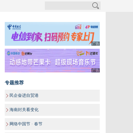
广告
广告
专题推荐
民企奋进自贸港
海南封关看变化
网络中国节 · 春节