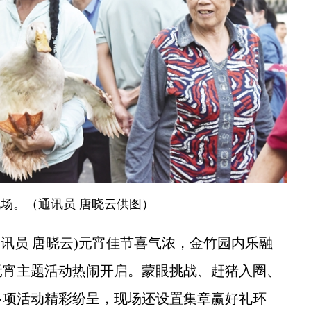
场。（通讯员 唐晓云供图）
通讯员 唐晓云)元宵佳节喜气浓，金竹园内乐融
元宵主题活动热闹开启。蒙眼挑战、赶猪入圈、
多项活动精彩纷呈，现场还设置集章赢好礼环