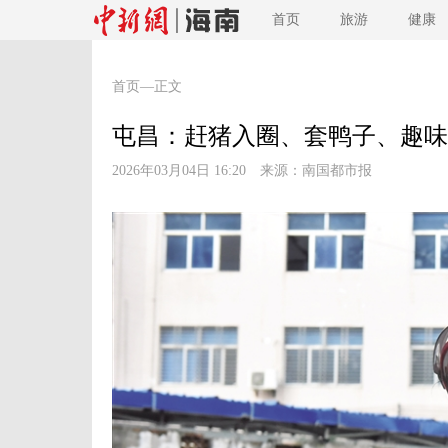
首页
旅游
健康
首页
—正文
屯昌：赶猪入圈、套鸭子、趣味
2026年03月04日 16:20 来源：
南国都市报