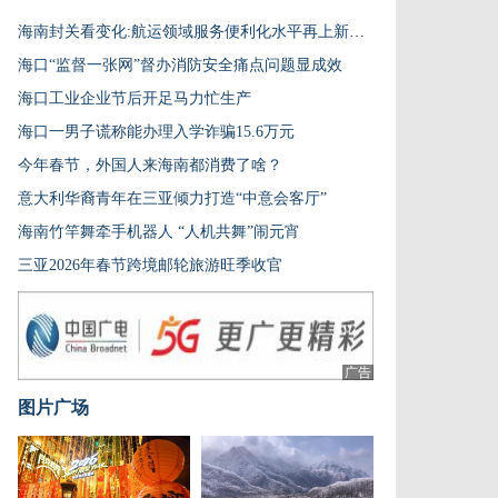
海南封关看变化:航运领域服务便利化水平再上新台阶
海口“监督一张网”督办消防安全痛点问题显成效
海口工业企业节后开足马力忙生产
海口一男子谎称能办理入学诈骗15.6万元
今年春节，外国人来海南都消费了啥？
意大利华裔青年在三亚倾力打造“中意会客厅”
海南竹竿舞牵手机器人 “人机共舞”闹元宵
三亚2026年春节跨境邮轮旅游旺季收官
广告
图片广场