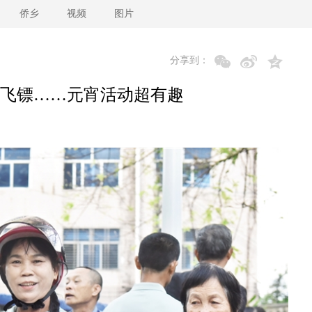
侨乡
视频
图片
分享到：
飞镖……元宵活动超有趣