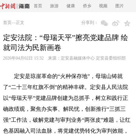
首页
旅游
健康
侨乡
视频
图片
首页
—正文
分享到：
定安法院：“母瑞天平”擦亮党建品牌 绘
就司法为民新画卷
2026年04月02日 15:32 来源：
定安县融媒体中心 定安县委组织部
定安是琼崖革命的“火种保存地”，母瑞山铸就
了“二十三年红旗不倒”的精神丰碑。定安县人民法院
以“母瑞天平”党建品牌创建为总抓手，树立和践行正
确政绩观，聚焦办实事、解民忧，创新推行“三抓三
强”工作法，破解党建与审判业务“两张皮”难题，让红
色基因融入司法血脉，将党建优势转化为审判效能，