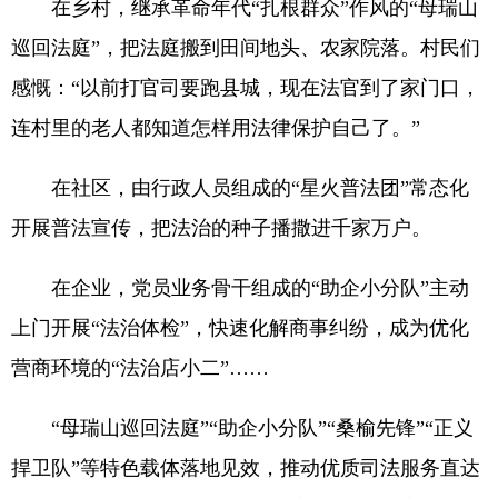
在乡村，继承革命年代“扎根群众”作风的“母瑞山
巡回法庭”，把法庭搬到田间地头、农家院落。村民们
感慨：“以前打官司要跑县城，现在法官到了家门口，
连村里的老人都知道怎样用法律保护自己了。”
在社区，由行政人员组成的“星火普法团”常态化
开展普法宣传，把法治的种子播撒进千家万户。
在企业，党员业务骨干组成的“助企小分队”主动
上门开展“法治体检”，快速化解商事纠纷，成为优化
营商环境的“法治店小二”……
“母瑞山巡回法庭”“助企小分队”“桑榆先锋”“正义
捍卫队”等特色载体落地见效，推动优质司法服务直达