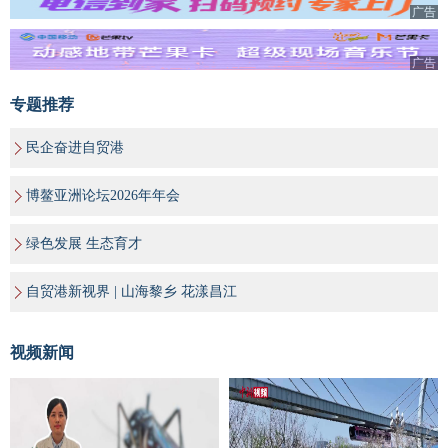
广告
广告
专题推荐
民企奋进自贸港
博鳌亚洲论坛2026年年会
绿色发展 生态育才
自贸港新视界 | 山海黎乡 花漾昌江
视频新闻