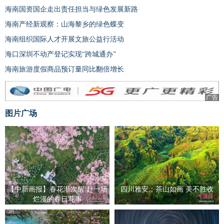
海南国资国企走出责任担当与绿色发展新路
海南产经新观察：山海黎乡的绿色蝶变
海南组织国际人才开展文旅公益行活动
海口深圳不动产登记实现“跨城通办”
海南旅游度假商品预订量同比翻倍增长
广告
图片广场
【中新画报】春花渐次醒 赴一场
四川雅安：茶山如画 美不胜收
烂漫的春日花事