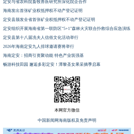
定安与省农科院畜牧兽医研究所深化院企合作
海南发出首张矿业权抵押权不动产登记证明
定安县颁发全省首张矿业权抵押权不动产登记证明
定安组织开展海南省第一联防区“5+1”森林火灾联合扑救综合应急演练
定安县第十八届冼夫人信俗文化活动举行
2026年海南定安九人排球邀请赛将举行
海南定安：招商引资聚动能 特色产业筑强基
畅游科技田园 邂逅多彩定安！潭黎圣女果采摘季启幕
本网官方微信
中国新闻网海南版权及免责声明