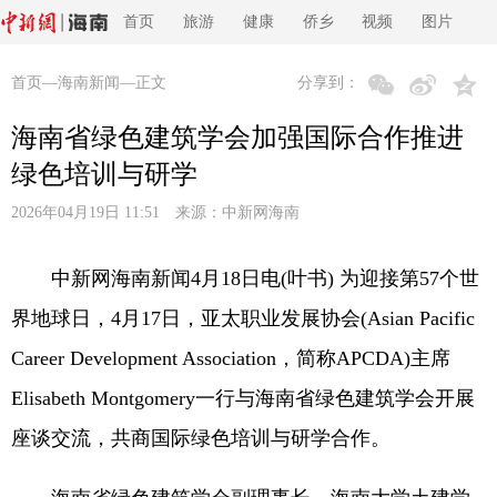
首页
旅游
健康
侨乡
视频
图片
首页
—
海南新闻
—正文
分享到：
海南省绿色建筑学会加强国际合作推进
绿色培训与研学
2026年04月19日 11:51 来源：
中新网海南
中新网海南新闻4月18日电(叶书) 为迎接第57个世
界地球日，4月17日，亚太职业发展协会(Asian Pacific
Career Development Association，简称APCDA)主席
Elisabeth Montgomery一行与海南省绿色建筑学会开展
座谈交流，共商国际绿色培训与研学合作。