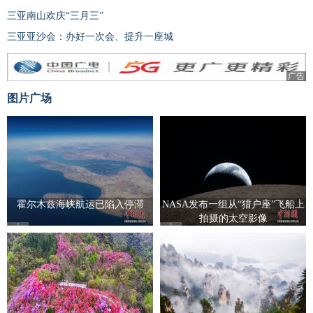
三亚南山欢庆“三月三”
三亚亚沙会：办好一次会、提升一座城
广告
图片广场
霍尔木兹海峡航运已陷入停滞
NASA发布一组从“猎户座”飞船上
拍摄的太空影像