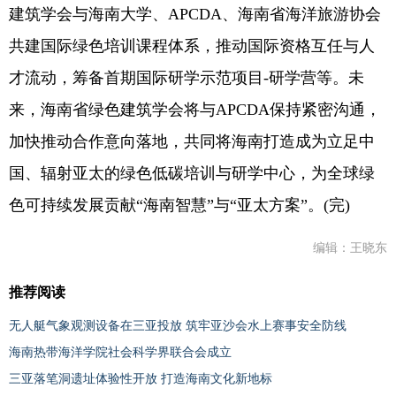
建筑学会与海南大学、APCDA、海南省海洋旅游协会
共建国际绿色培训课程体系，推动国际资格互任与人
才流动，筹备首期国际研学示范项目-研学营等。未
来，海南省绿色建筑学会将与APCDA保持紧密沟通，
加快推动合作意向落地，共同将海南打造成为立足中
国、辐射亚太的绿色低碳培训与研学中心，为全球绿
色可持续发展贡献“海南智慧”与“亚太方案”。(完)
编辑：王晓东
推荐阅读
无人艇气象观测设备在三亚投放 筑牢亚沙会水上赛事安全防线
海南热带海洋学院社会科学界联合会成立
三亚落笔洞遗址体验性开放 打造海南文化新地标