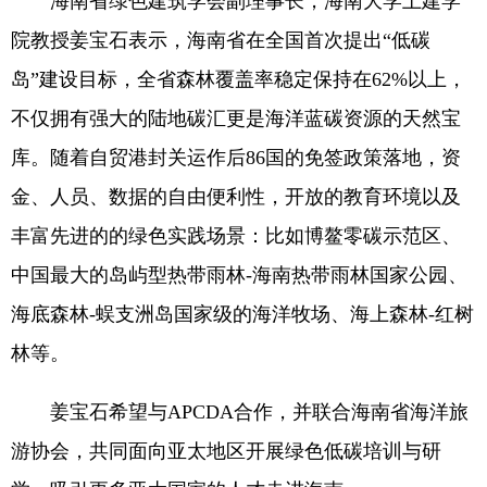
海南省绿色建筑学会副理事长，海南大学土建学
院教授姜宝石表示，海南省在全国首次提出“低碳
岛”建设目标，全省森林覆盖率稳定保持在62%以上，
不仅拥有强大的陆地碳汇更是海洋蓝碳资源的天然宝
库。随着自贸港封关运作后86国的免签政策落地，资
金、人员、数据的自由便利性，开放的教育环境以及
丰富先进的的绿色实践场景：比如博鳌零碳示范区、
中国最大的岛屿型热带雨林-海南热带雨林国家公园、
海底森林-蜈支洲岛国家级的海洋牧场、海上森林-红树
林等。
姜宝石希望与APCDA合作，并联合海南省海洋旅
游协会，共同面向亚太地区开展绿色低碳培训与研