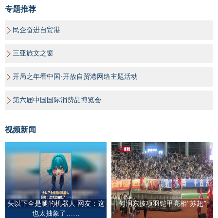
专题推荐
民企奋进自贸港
三亚旅文之窗
开局之年看中国·开放自贸港网络主题活动
第六届中国国际消费品博览会
视频新闻
头以下全是腿的机器人 网友：这
何润东披项羽铠甲亮相“苏超”
也太抽象了……