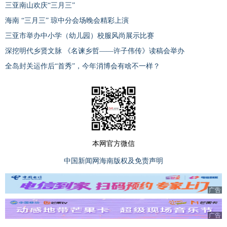
三亚南山欢庆“三月三”
海南 “三月三” 琼中分会场晚会精彩上演
三亚市举办中小学（幼儿园）校服风尚展示比赛
深挖明代乡贤文脉 《名谏乡哲——许子伟传》读稿会举办
全岛封关运作后“首秀”，今年消博会有啥不一样？
本网官方微信
中国新闻网海南版权及免责声明
广告
广告