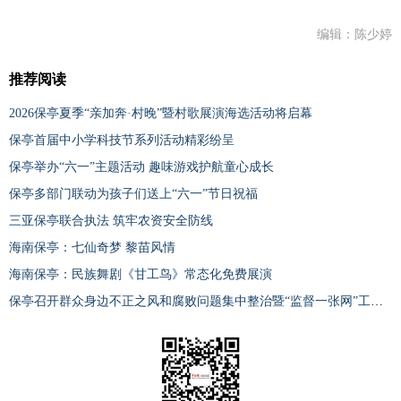
编辑：陈少婷
推荐阅读
2026保亭夏季“亲加奔·村晚”暨村歌展演海选活动将启幕
保亭首届中小学科技节系列活动精彩纷呈
保亭举办“六一”主题活动 趣味游戏护航童心成长
保亭多部门联动为孩子们送上“六一”节日祝福
三亚保亭联合执法 筑牢农资安全防线
海南保亭：七仙奇梦 黎苗风情
海南保亭：民族舞剧《甘工鸟》常态化免费展演
保亭召开群众身边不正之风和腐败问题集中整治暨“监督一张网”工作推进会