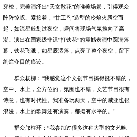
穿梭，完美演绎出“天女散花”的唯美场景，引得观众
阵阵惊叹。紧接着，“甘工鸟”造型的冷焰火腾空而
起，如流星般划过夜空，瞬间将现场气氛推向了高
潮。演出在国家级非遗“打铁花”的震撼表演中圆满落
幕，铁花飞溅，如星辰洒落，点亮了整个夜空，留下
绚烂夺目的痕迹。
群众杨柳：“我感觉这个文创节目搞得挺不错的，
空中、水上，全方位的，氛围也不错，文艺节目很有
诗意，也有时代性。我准备玩两天，空中的威亚也很
浪漫，水上的歌舞还有演奏，都挺有水平的。”
群众邝柱环：“我参加过很多这种大型的文艺晚