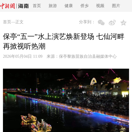
首页
旅游
健康
侨乡
视频
图片
首页
—正文
分享到：
保亭“五一”水上演艺焕新登场 七仙河畔
再掀视听热潮
2026年05月04日 11:09 来源：
保亭黎族苗族自治县融媒体中心