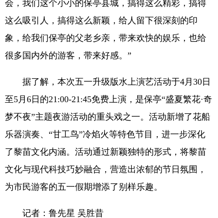
会，我们这个小小的保亭县城，搞得这么精彩，搞得
这么吸引人，搞得这么新颖，给人留下很深刻的印
象，给我们保亭的父老乡亲，带来欢快的娱乐，也给
很多国内外的游客，带来好感。”
据了解，本次五一升级版水上演艺活动于4月30日
至5月6日的21:00-21:45免费上演，是保亭“盛夏繁花·奇
梦不夜”主题夜游活动的重头戏之一。活动新增了花船
乐器演奏、“甘工鸟”冷焰火等特色节目，进一步深化
了黎苗文化内涵。活动通过新颖独特的形式，将黎苗
文化与现代科技巧妙融合，营造出浓郁的节日氛围，
为市民游客的五一假期增添了别样乐趣。
记者：鲁先星 吴胜昔