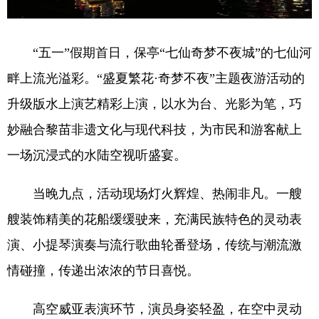
“五一”假期首日，保亭“七仙奇梦不夜城”的七仙河
畔上流光溢彩。“盛夏繁花·奇梦不夜”主题夜游活动的
升级版水上演艺精彩上演，以水为台、光影为笔，巧
妙融合黎苗非遗文化与现代科技，为市民和游客献上
一场沉浸式的水陆空视听盛宴。
当晚九点，活动现场灯火辉煌、热闹非凡。一艘
艘装饰精美的花船缓缓驶来，充满民族特色的灵动表
演、小提琴演奏与流行歌曲轮番登场，传统与潮流激
情碰撞，传递出浓浓的节日喜悦。
高空威亚表演环节，演员身姿轻盈，在空中灵动