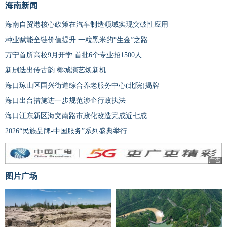
海南新闻
海南自贸港核心政策在汽车制造领域实现突破性应用
种业赋能全链价值提升 一粒黑米的“生金”之路
万宁首所高校9月开学 首批6个专业招1500人
新剧迭出传古韵 椰城演艺焕新机
海口琼山区国兴街道综合养老服务中心(北院)揭牌
海口出台措施进一步规范涉企行政执法
海口江东新区海文南路市政化改造完成近七成
2026“民族品牌-中国服务”系列盛典举行
广告
图片广场