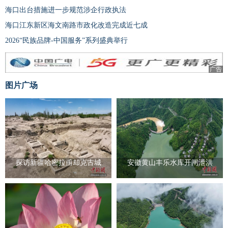
海口出台措施进一步规范涉企行政执法
海口江东新区海文南路市政化改造完成近七成
2026“民族品牌-中国服务”系列盛典举行
广告
图片广场
探访新疆哈密拉甫却克古城
安徽黄山丰乐水库开闸泄洪