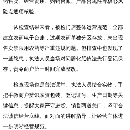
药售卖、经营资质、购销台账、产品合规性等核心风
险点逐项核验。
从检查结果来看，被检门店整体运营规范，全部
建立农药电子台账，过期农药单独分区存放，未出现
售卖禁限用农药等严重违规问题。但排查中也发现了
一些隐患，执法人员当场对问题化肥依法先行登记保
存，责令商户第一时间完成整改。
检查现场也是普法课堂。执法人员结合实物，手
把手教商户辨识农资包装、登记证号、生产日期等关
键信息，提醒大家严守进货、销售两道关口，坚守合
法诚信经营底线。面对面的讲解指导，让经营主体进
一步明晰经营规范。