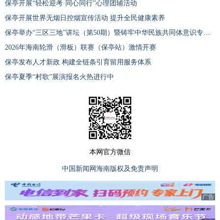
保亭开展“轻松迎考·同心同行”心理团辅活动
保亭开展世界无烟日控烟宣传活动 提升全民健康素养
保亭举办“三区三地”讲坛（第50期）暨铸牢中华民族共同体意识专题培训
2026年海南轮滑（滑板）联赛（保亭站）激情开赛
保亭发布人才新政 构建全链条引育留用服务体系
保亭夏季“村歌”展演报名火热进行中
本网官方微信
中国新闻网海南版权及免责声明
广告