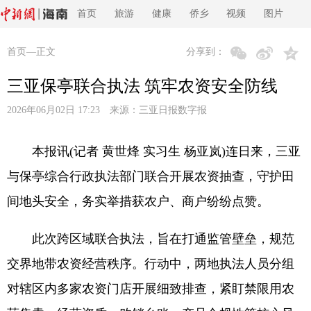
首页
旅游
健康
侨乡
视频
图片
首页
—正文
分享到：
三亚保亭联合执法 筑牢农资安全防线
2026年06月02日 17:23 来源：
三亚日报数字报
本报讯(记者 黄世烽 实习生 杨亚岚)连日来，三亚
与保亭综合行政执法部门联合开展农资抽查，守护田
间地头安全，务实举措获农户、商户纷纷点赞。
此次跨区域联合执法，旨在打通监管壁垒，规范
交界地带农资经营秩序。行动中，两地执法人员分组
对辖区内多家农资门店开展细致排查，紧盯禁限用农