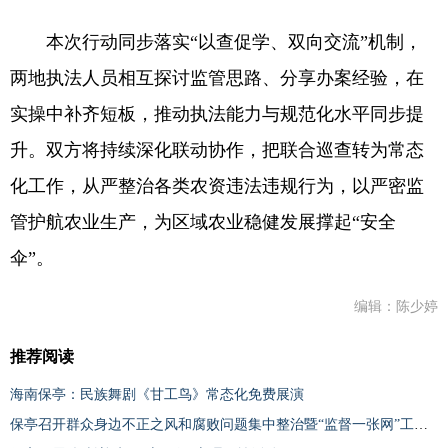
本次行动同步落实“以查促学、双向交流”机制，
两地执法人员相互探讨监管思路、分享办案经验，在
实操中补齐短板，推动执法能力与规范化水平同步提
升。双方将持续深化联动协作，把联合巡查转为常态
化工作，从严整治各类农资违法违规行为，以严密监
管护航农业生产，为区域农业稳健发展撑起“安全
伞”。
编辑：陈少婷
推荐阅读
海南保亭：民族舞剧《甘工鸟》常态化免费展演
保亭召开群众身边不正之风和腐败问题集中整治暨“监督一张网”工作推进会