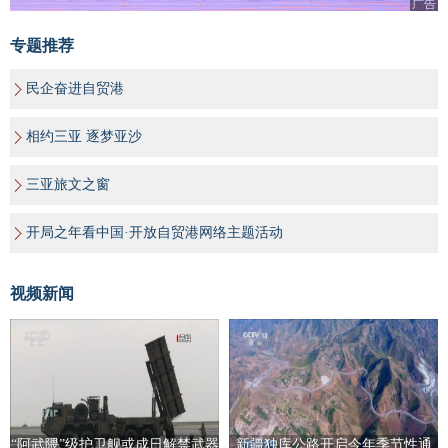
广告
专题推荐
民企奋进自贸港
相约三亚 逐梦亚沙
三亚旅文之窗
开局之年看中国·开放自贸港网络主题活动
视频新闻
“阿武隈”级护卫舰或成日解禁武器
新疆独库公路开启今年季节性通