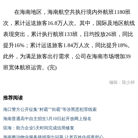
在海南地区，海南航空共执行境内外航班1180班
次，累计运送旅客16.8万人次。其中，国际及地区航线
表现突出，累计执行航班133班，日均投放26班，同比
提升16%；累计运送旅客1.84万人次，同比提升18%。
此外，为满足旅客出行需求，公司在海南市场增加39
班宽体航班运营。(完)
编辑：陈少婷
推荐阅读
海口警方公开征集“村霸”“街霸”等涉黑恶犯罪线索
海南普通高中自主招生5月10日起开放网上报名
琼海：助力企业5天时间完成信用修复
海南整治物业服务领域突出问题 让老百姓住得更舒心