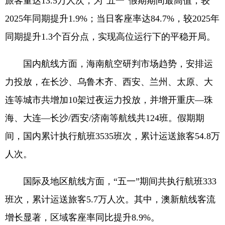
旅客量达13.5万人次，为“五一”假期期间最高值，较
2025年同期提升1.9%；当日客座率达84.7%，较2025年
同期提升1.3个百分点，实现高位运行下的平稳开局。
国内航线方面，海南航空研判市场趋势，安排运
力投放，在长沙、乌鲁木齐、西安、兰州、太原、大
连等城市共增加10架过夜运力投放，并增开重庆—珠
海、大连—长沙/西安/济南等航线共124班。假期期
间，国内累计执行航班3535班次，累计运送旅客54.8万
人次。
国际及地区航线方面，“五一”期间共执行航班333
班次，累计运送旅客5.7万人次。其中，澳新航线客流
增长显著，区域客座率同比提升8.9%。