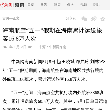
首页
旅游
健康
侨乡
视频
图片
首页
—正文
分享到：
海南航空“五一”假期在海南累计运送旅
客16.8万人次
2026年05月08日 10:18 来源：
中新网海南
中新网海南新闻5月8日电(王晓斌 谭屈玲 刘林)今
年“五一”假期期间，海南航空在海南地区共执行境内
外航班1180班次，累计运送旅客16.8万人次。
“五一”期间，海南航空共执行境内外航班3868班
次，累计运送旅客60.5万人次。其中，5月1日单日运输