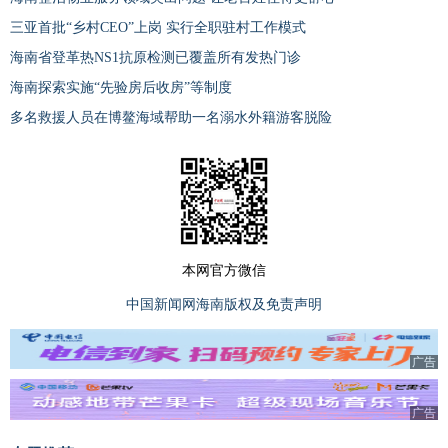
三亚首批“乡村CEO”上岗 实行全职驻村工作模式
海南省登革热NS1抗原检测已覆盖所有发热门诊
海南探索实施“先验房后收房”等制度
多名救援人员在博鳌海域帮助一名溺水外籍游客脱险
本网官方微信
中国新闻网海南版权及免责声明
广告
广告