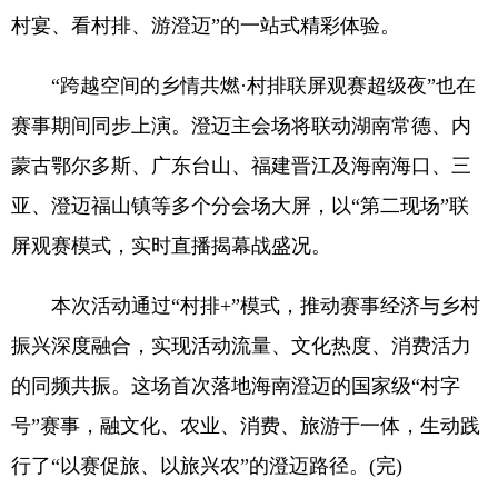
村宴、看村排、游澄迈”的一站式精彩体验。
“跨越空间的乡情共燃·村排联屏观赛超级夜”也在
赛事期间同步上演。澄迈主会场将联动湖南常德、内
蒙古鄂尔多斯、广东台山、福建晋江及海南海口、三
亚、澄迈福山镇等多个分会场大屏，以“第二现场”联
屏观赛模式，实时直播揭幕战盛况。
本次活动通过“村排+”模式，推动赛事经济与乡村
振兴深度融合，实现活动流量、文化热度、消费活力
的同频共振。这场首次落地海南澄迈的国家级“村字
号”赛事，融文化、农业、消费、旅游于一体，生动践
行了“以赛促旅、以旅兴农”的澄迈路径。(完)