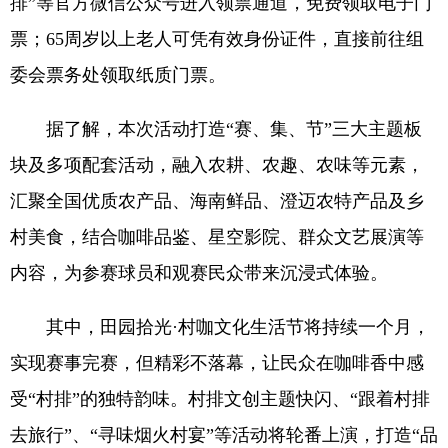
排”等官方微信公众号进入领票通道，免费领取电子门
票；65周岁以上老人可凭有效身份证件，直接前往组
委会票务处领取纸质门票。
据了解，本次活动打造“赛、集、节”三大主题板
块及多项配套活动，融入农耕、农趣、农味等元素，
汇聚全国优质农产品、海南鲜品、澄迈农特产品及乡
村美食，结合咖啡品鉴、星空影院、群众文艺展演等
内容，为参赛球员和观赛民众带来沉浸式体验。
其中，田园拾光·村咖文化生活节将持续一个月，
实现赛事完赛，但精彩不落幕，让民众在咖啡香中感
受“村排”的独特韵味。村排文创主题快闪、“跟着村排
去旅行”、“寻味烟火村宴”等活动将轮番上演，打造“品