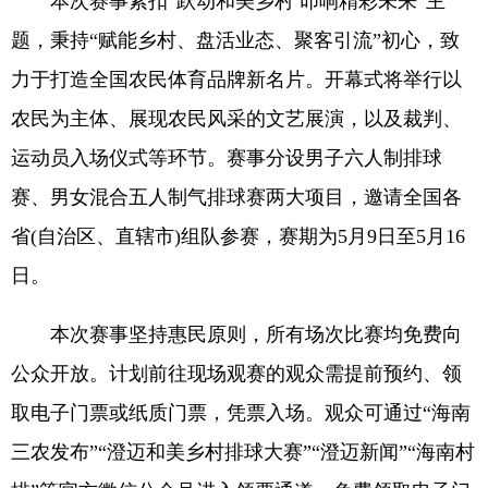
本次赛事紧扣“跃动和美乡村 叩响精彩未来”主
题，秉持“赋能乡村、盘活业态、聚客引流”初心，致
力于打造全国农民体育品牌新名片。开幕式将举行以
农民为主体、展现农民风采的文艺展演，以及裁判、
运动员入场仪式等环节。赛事分设男子六人制排球
赛、男女混合五人制气排球赛两大项目，邀请全国各
省(自治区、直辖市)组队参赛，赛期为5月9日至5月16
日。
本次赛事坚持惠民原则，所有场次比赛均免费向
公众开放。计划前往现场观赛的观众需提前预约、领
取电子门票或纸质门票，凭票入场。观众可通过“海南
三农发布”“澄迈和美乡村排球大赛”“澄迈新闻”“海南村