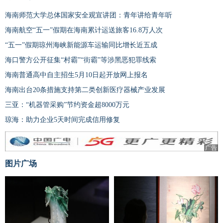
海南师范大学总体国家安全观宣讲团：青年讲给青年听
海南航空“五一”假期在海南累计运送旅客16.8万人次
“五一”假期琼州海峡新能源车运输同比增长近五成
海口警方公开征集“村霸”“街霸”等涉黑恶犯罪线索
海南普通高中自主招生5月10日起开放网上报名
海南出台20条措施支持第二类创新医疗器械产业发展
三亚：“机器管采购”节约资金超8000万元
琼海：助力企业5天时间完成信用修复
广告
图片广场