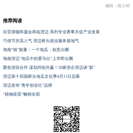
编辑：陈少婷
推荐阅读
自贸港咖啡盛会再临澄迈 系列专业赛事共促产业发展
巧借节庆高人气 澄迈桥头就业服务接地气
海南“镇”能量：一个地瓜，创意出圈
海南澄迈“地瓜中的爱马仕”上市即出圈
聚焦浙琼合作 谋划同创共赢！50家浙企澄迈谈“新”
澄迈第十四届桥头地瓜文化季4月11日启幕
澄迈发布“青年创业社”品牌
“植物疫苗”畅销全国