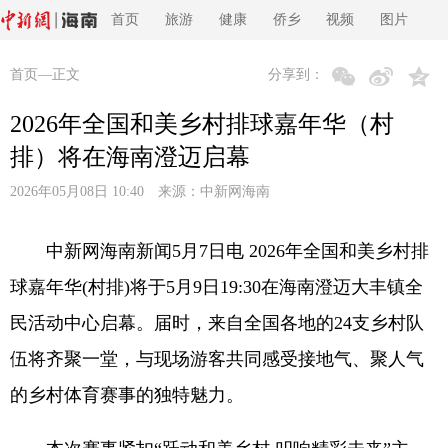
首页
旅游
健康
侨乡
视频
图片
首页
—正文
分享到：
2026年全国和美乡村排球嘉年华（村
排）将在海南澄迈启幕
2026年05月08日 10:40 来源：
中新网海南
中新网海南新闻5月7日电 2026年全国和美乡村排
球嘉年华(村排)将于5月9日19:30在海南澄迈大丰镇全
民活动中心启幕。届时，来自全国各地的24支乡村队
伍将齐聚一堂，与现场游客共同感受接地气、聚人气
的乡村体育赛事的独特魅力。