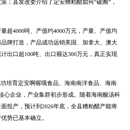
策；县发改委介绍了定安糟粕醋如何“破圈”，
超4000吨、产值约4000万元，产量、产值均
与品牌打造，产品成功远销美国、加拿大、澳大
计出口超100吨、出口额达300万元，真正实现
功培育定安啊喔哦食品、海南南洋食品、海南
核心企业，产业集群初步形成。随着海南酸汤科
面投产，预计到2026年底，全县糟粕醋产能将
产优势已基本确立。