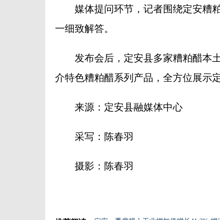
媒体提问环节，记者围绕定安糟粕
一细致解答。
发布会后，定安县多家糟粕醋本土
介特色糟粕醋系列产品，全方位展示
来源：定安县融媒体中心
采写：陈春羽
摄影：陈春羽