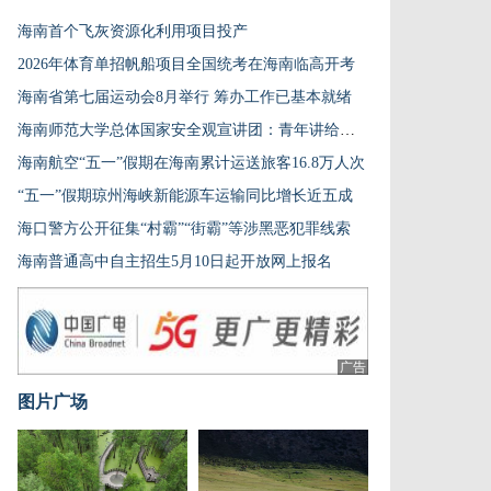
海南首个飞灰资源化利用项目投产
2026年体育单招帆船项目全国统考在海南临高开考
海南省第七届运动会8月举行 筹办工作已基本就绪
海南师范大学总体国家安全观宣讲团：青年讲给青年听
海南航空“五一”假期在海南累计运送旅客16.8万人次
“五一”假期琼州海峡新能源车运输同比增长近五成
海口警方公开征集“村霸”“街霸”等涉黑恶犯罪线索
海南普通高中自主招生5月10日起开放网上报名
广告
图片广场