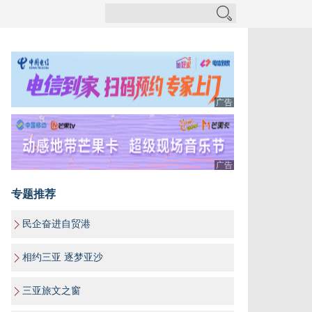
广告
广告
专题推荐
民企奋进自贸港
相约三亚 逐梦亚沙
三亚旅文之窗