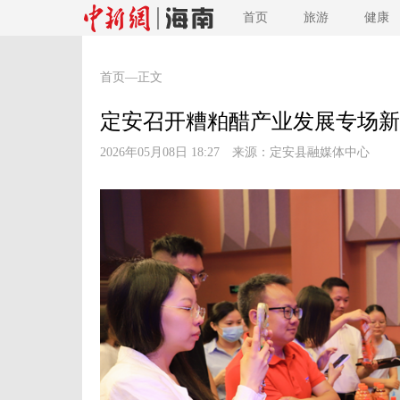
首页
旅游
健康
首页
—正文
定安召开糟粕醋产业发展专场新
2026年05月08日 18:27 来源：
定安县融媒体中心