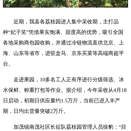
近期，我县各荔枝园进入集中采收期，主打品
种“妃子笑”凭借果实饱满、甜度高的优势，吸引全国
各地采购商包园收购，并通过冷链物流直供北京、上
海、山东等省市，进驻盒马、京东买菜等高端商超平
台。
走进果园，10多名工人正有序进行分级筛选、冰
水保鲜、称重打包等作业。据介绍，今年采收从4月18
日启动，初期日供应量约1.5万斤，当前已进入丰产
期，日均出货量突破2万斤。
加茂镇南茂社区长征队荔枝园管理人员徐豹：“目