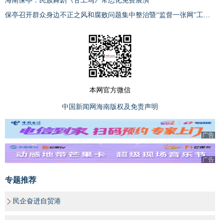
海南保亭：民族舞剧《甘工鸟》常态化免费展演
保亭召开群众身边不正之风和腐败问题集中整治暨“监督一张网”工作推进会
本网官方微信
中国新闻网海南版权及免责声明
广告
广告
专题推荐
民企奋进自贸港