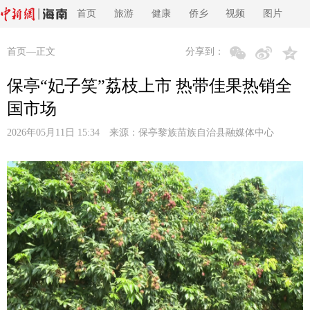
首页
旅游
健康
侨乡
视频
图片
首页
—正文
分享到：
保亭“妃子笑”荔枝上市 热带佳果热销全
国市场
2026年05月11日 15:34 来源：
保亭黎族苗族自治县融媒体中心