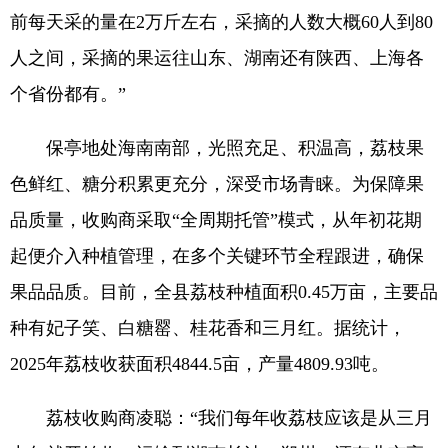
前每天采的量在2万斤左右，采摘的人数大概60人到80
人之间，采摘的果运往山东、湖南还有陕西、上海各
个省份都有。”
保亭地处海南南部，光照充足、积温高，荔枝果
色鲜红、糖分积累更充分，深受市场青睐。为保障果
品质量，收购商采取“全周期托管”模式，从年初花期
起便介入种植管理，在多个关键环节全程跟进，确保
果品品质。目前，全县荔枝种植面积0.45万亩，主要品
种有妃子笑、白糖罂、桂花香和三月红。据统计，
2025年荔枝收获面积4844.5亩，产量4809.93吨。
荔枝收购商凌聪：“我们每年收荔枝应该是从三月