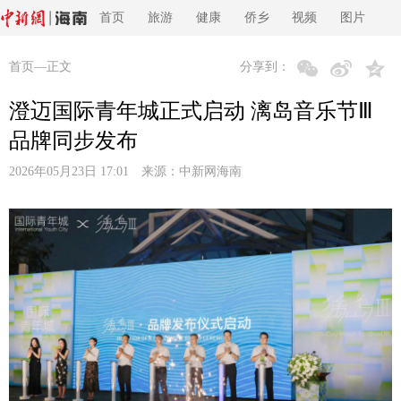
首页
旅游
健康
侨乡
视频
图片
首页
—正文
分享到：
澄迈国际青年城正式启动 漓岛音乐节Ⅲ
品牌同步发布
2026年05月23日 17:01 来源：
中新网海南