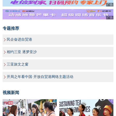
广告
广告
专题推荐
民企奋进自贸港
相约三亚 逐梦亚沙
三亚旅文之窗
开局之年看中国·开放自贸港网络主题活动
视频新闻