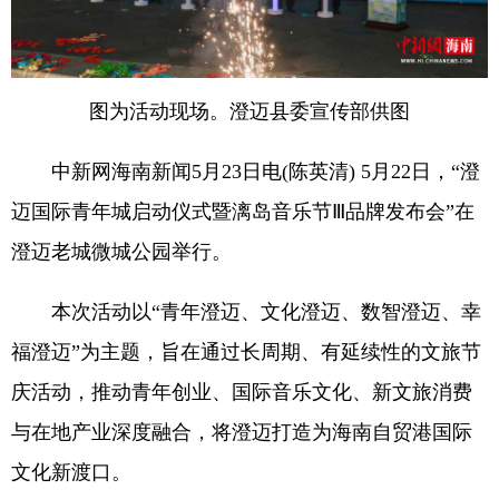
图为活动现场。澄迈县委宣传部供图
中新网海南新闻5月23日电(陈英清) 5月22日，“澄
迈国际青年城启动仪式暨漓岛音乐节Ⅲ品牌发布会”在
澄迈老城微城公园举行。
本次活动以“青年澄迈、文化澄迈、数智澄迈、幸
福澄迈”为主题，旨在通过长周期、有延续性的文旅节
庆活动，推动青年创业、国际音乐文化、新文旅消费
与在地产业深度融合，将澄迈打造为海南自贸港国际
文化新渡口。