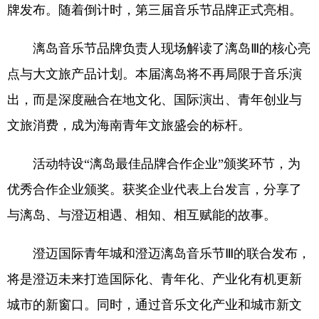
牌发布。随着倒计时，第三届音乐节品牌正式亮相。
漓岛音乐节品牌负责人现场解读了漓岛Ⅲ的核心亮
点与大文旅产品计划。本届漓岛将不再局限于音乐演
出，而是深度融合在地文化、国际演出、青年创业与
文旅消费，成为海南青年文旅盛会的标杆。
活动特设“漓岛最佳品牌合作企业”颁奖环节，为
优秀合作企业颁奖。获奖企业代表上台发言，分享了
与漓岛、与澄迈相遇、相知、相互赋能的故事。
澄迈国际青年城和澄迈漓岛音乐节Ⅲ的联合发布，
将是澄迈未来打造国际化、青年化、产业化有机更新
城市的新窗口。同时，通过音乐文化产业和城市新文