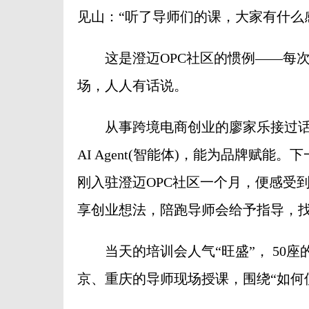
见山：“听了导师们的课，大家有什么
这是澄迈OPC社区的惯例——每次
场，人人有话说。
从事跨境电商创业的廖家乐接过话茬
AI Agent(智能体)，能为品牌赋
刚入驻澄迈OPC社区一个月，便感受到
享创业想法，陪跑导师会给予指导，找
当天的培训会人气“旺盛”， 50座
京、重庆的导师现场授课，围绕“如何