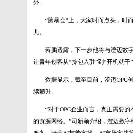
外。
“脑暴会”上，大家时而点头，时而
儿。
蒋鹏透露，下一步他将与澄迈数字经
让青年创客从“拎包入驻”到“开机就干
数据显示，截至目前，澄迈OPC创业
续攀升。
“对于OPC企业而言，真正需要的
的资源网络。”司新颖介绍，澄迈数字