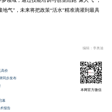
等多领域，通过技能培训与创业陪跑“聚人气”，
接地气”，未来将把政策“活水”精准滴灌到最具
编辑：李奥迪
元高价
牌同步发布
放
本网官方微信
启幕
学术报告