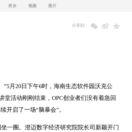
侨乡
视频
图片
分享到：
5月20日下午6时，海南生态软件园沃克公
大讲堂活动刚刚结束，OPC创业者们没有着急回
续开启了一场“脑暴会”。
坐一圈。澄迈数字经济研究院院长司新颖开门