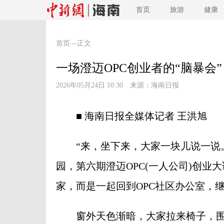
首页
旅游
健康
首页
—正文
一场澄迈OPC创业者的“脑暴会”
2026年05月24日 10:30 来源：
海南日报
■ 海南日报全媒体记者 王洪旭
“来，坐下来，大家一块儿说一说。”
园，第六期澄迈OPC(一人公司)创业
家，而是一起回到OPC社区办公室，继
窗外天色渐暗，大家拉来椅子，围