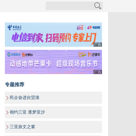
广告
广告
专题推荐
民企奋进自贸港
相约三亚 逐梦亚沙
三亚旅文之窗