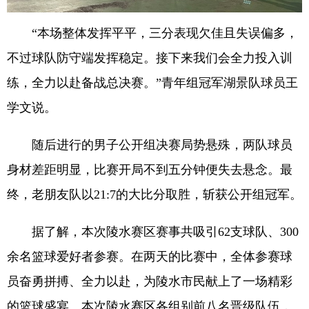
“本场整体发挥平平，三分表现欠佳且失误偏多，
不过球队防守端发挥稳定。接下来我们会全力投入训
练，全力以赴备战总决赛。”青年组冠军湖景队球员王
学文说。
随后进行的男子公开组决赛局势悬殊，两队球员
身材差距明显，比赛开局不到五分钟便失去悬念。最
终，老朋友队以21:7的大比分取胜，斩获公开组冠军。
据了解，本次陵水赛区赛事共吸引62支球队、300
余名篮球爱好者参赛。在两天的比赛中，全体参赛球
员奋勇拼搏、全力以赴，为陵水市民献上了一场精彩
的篮球盛宴。本次陵水赛区各组别前八名晋级队伍，