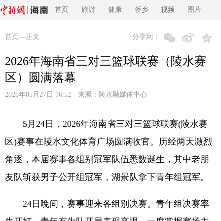
首页
旅游
健康
侨乡
视频
图片
首页
—正文
分享到：
2026年海南省三对三篮球联赛（陵水赛
区）圆满落幕
2026年05月27日 16:52 来源：
陵水融媒体中心
5月24日，2026年海南省三对三篮球联赛(陵水赛
区)赛事在陵水文化体育广场圆满收官。历经两天激烈
角逐，本届赛事各组别冠军队伍悉数诞生，其中老朋
友队斩获男子公开组冠军，湖景队拿下青年组冠军。
24日晚间，赛事迎来各组别决赛。青年组决赛率