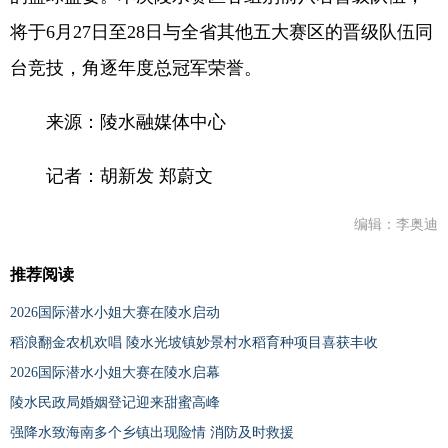
将于6月27日至28日与全省其他五大赛区的晋级队伍同
台竞技，角逐年度总冠军荣誉。
来源：陵水融媒体中心
记者：胡新发 郑蔚文
编辑：李奥迪
推荐阅读
2026国际潜水小姐大赛在陵水启动
稻浪翻金农机欢唱 陵水光坡镇妙景村水稻育种项目喜获丰收
2026国际潜水小姐大赛在陵水启幕
陵水民政局婚姻登记迎来甜蜜高峰
强降水致海南多个乡镇出现险情 消防及时救援