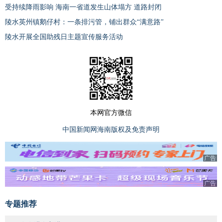
受持续降雨影响 海南一省道发生山体塌方 道路封闭
陵水英州镇鹅仔村：一条排污管，铺出群众“满意路”
陵水开展全国助残日主题宣传服务活动
本网官方微信
中国新闻网海南版权及免责声明
广告
广告
专题推荐