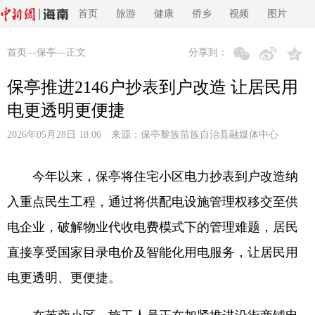
首页
旅游
健康
侨乡
视频
图片
首页
—
保亭
—正文
分享到：
保亭推进2146户抄表到户改造 让居民用
电更透明更便捷
2026年05月28日 18:06 来源：
保亭黎族苗族自治县融媒体中心
今年以来，保亭将住宅小区电力抄表到户改造纳
入重点民生工程，通过将供配电设施管理权移交至供
电企业，破解物业代收电费模式下的管理难题，居民
直接享受国家目录电价及智能化用电服务，让居民用
电更透明、更便捷。