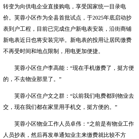
转变为向供电企业直接购电，享受国家统一目录电
价。芙蓉小区作为全县首批试点，于2025年底启动抄
表到户工程，目前已完成住户新电表安装，沿街商铺
新电表近日也将安装完毕。新电表的投用让居民缴费
不再受时间和地点限制，用电更加便捷。
芙蓉小区住户李高能：“现在手机缴费了，挺方便
的，不去物业那里了。”
芙蓉小区住户文之群：“以前我们电费都到物业去
交，现在我们都在家里用手机交，挺方便的。”
芙蓉小区物业工作人员卓伟：“之前是有物业工作
人员抄表，然后再发单通知业主来缴费就比较不方