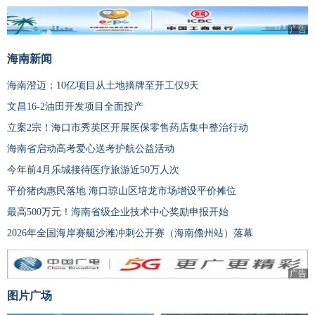
广告
海南新闻
海南澄迈：10亿项目从土地摘牌至开工仅9天
文昌16-2油田开发项目全面投产
立案2宗！海口市秀英区开展医保零售药店集中整治行动
海南省启动高考爱心送考护航公益活动
今年前4月乐城接待医疗旅游近50万人次
平价猪肉惠民落地 海口琼山区培龙市场增设平价摊位
最高500万元！海南省级企业技术中心奖励申报开始
2026年全国海岸赛艇沙滩冲刺公开赛（海南儋州站）落幕
广告
图片广场