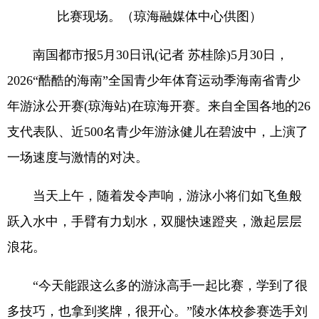
比赛现场。（琼海融媒体中心供图）
南国都市报5月30日讯(记者 苏桂除)5月30日，
2026“酷酷的海南”全国青少年体育运动季海南省青少
年游泳公开赛(琼海站)在琼海开赛。来自全国各地的26
支代表队、近500名青少年游泳健儿在碧波中，上演了
一场速度与激情的对决。
当天上午，随着发令声响，游泳小将们如飞鱼般
跃入水中，手臂有力划水，双腿快速蹬夹，激起层层
浪花。
“今天能跟这么多的游泳高手一起比赛，学到了很
多技巧，也拿到奖牌，很开心。”陵水体校参赛选手刘