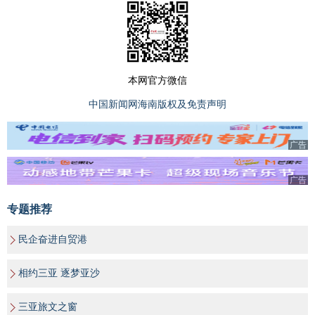
本网官方微信
中国新闻网海南版权及免责声明
广告
广告
专题推荐
民企奋进自贸港
相约三亚 逐梦亚沙
三亚旅文之窗