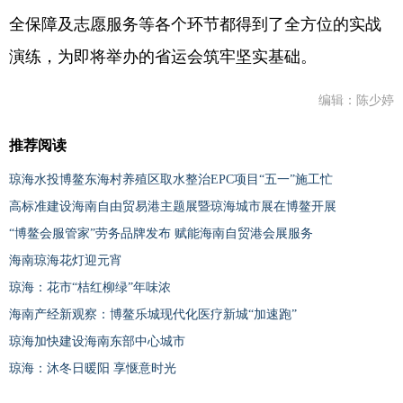
全保障及志愿服务等各个环节都得到了全方位的实战
演练，为即将举办的省运会筑牢坚实基础。
编辑：陈少婷
推荐阅读
琼海水投博鳌东海村养殖区取水整治EPC项目“五一”施工忙
高标准建设海南自由贸易港主题展暨琼海城市展在博鳌开展
“博鳌会服管家”劳务品牌发布 赋能海南自贸港会展服务
海南琼海花灯迎元宵
琼海：花市“桔红柳绿”年味浓
海南产经新观察：博鳌乐城现代化医疗新城“加速跑”
琼海加快建设海南东部中心城市
琼海：沐冬日暖阳 享惬意时光