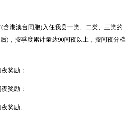
含港澳台同胞)入住我县一类、二类、三类的
后)，按季度累计量达90间夜以上，按间夜分档
间夜奖励；
间夜奖励；
间夜奖励。