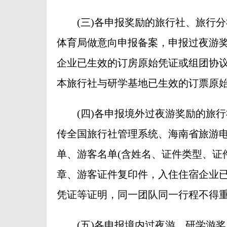
(三)各申报奖励的旅行社、旅行分
体育局做意向申报备案，申报过夜游
企业已生效的订房原始凭证或组团协
本旅行社与研学基地已生效的订票原
(四)各申报境外过夜游奖励的旅行
传全国旅行社管理系统、海南省旅游
单、游客名单(含姓名、证件类型、证
章、游客证件复印件，入住住宿企业
凭证等证明，同一团队同一行程不得
(五)各申报境内过夜游、研学游奖