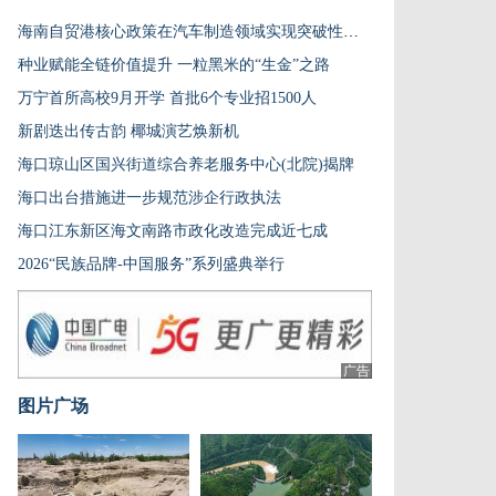
海南自贸港核心政策在汽车制造领域实现突破性应用
种业赋能全链价值提升 一粒黑米的“生金”之路
万宁首所高校9月开学 首批6个专业招1500人
新剧迭出传古韵 椰城演艺焕新机
海口琼山区国兴街道综合养老服务中心(北院)揭牌
海口出台措施进一步规范涉企行政执法
海口江东新区海文南路市政化改造完成近七成
2026“民族品牌-中国服务”系列盛典举行
广告
图片广场