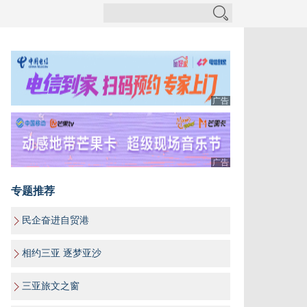
广告
广告
专题推荐
民企奋进自贸港
相约三亚 逐梦亚沙
三亚旅文之窗