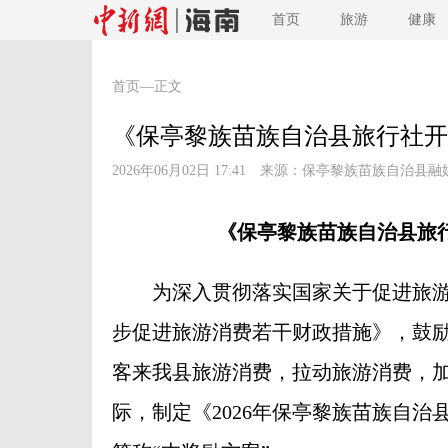
首页
旅游
健康
首页
—正文
《保亭黎族苗族自治县旅行社开
2026年06月02日 17:41 来源：
保亭黎族苗族自治县融
《保亭黎族苗族自治县旅
为深入贯彻落实国家关于促进旅游
步促进旅游消费若干财政措施》，鼓
客来我县旅游消费，拉动旅游消费，
际，制定《2026年保亭黎族苗族自