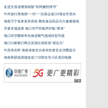
走进文昌读懂海南版“给阿嬷的情书”
中外旅行商海南“一对一”洽谈达成226项合作意向
海南万宁迎来首所高校 聚焦食品药品与大健康领域
开展专项巡查 海口市严控噪声护航“两考”
海口经济圈将率先推进燃气领域转型升级
海口63家银行网点实现社保医保“就近办”
中高考在即 海南省食安办发布饮食安全消费提示
海南再获批国债改造1720部住宅小区老旧电梯
广告