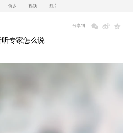
侨乡
视频
图片
分享到：
听听专家怎么说