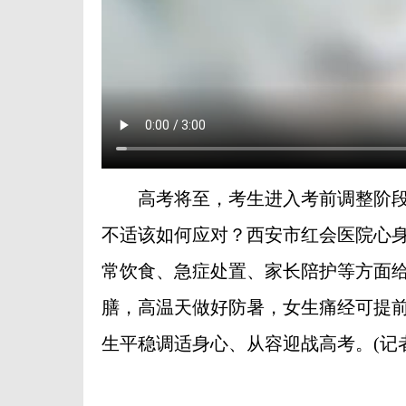
高考将至，考生进入考前调整阶段
不适该如何应对？西安市红会医院心
常饮食、急症处置、家长陪护等方面
膳，高温天做好防暑，女生痛经可提
生平稳调适身心、从容迎战高考。(记者