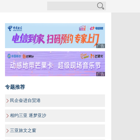
广告
广告
专题推荐
民企奋进自贸港
相约三亚 逐梦亚沙
三亚旅文之窗