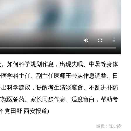
。如何科学规划作息，出现失眠、中暑等身体
身医学科主任、副主任医师王莹从作息调整、日
给出科学建议，提醒考生清淡膳食、不乱进补药
前就医备药。家长同步作息、适度留白，帮助考
 党田野 西安报道)
编辑：陈少婷