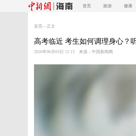
首页
旅游
健康
首页
—正文
高考临近 考生如何调理身心？
2026年06月03日 12:15 来源：
中国新闻网