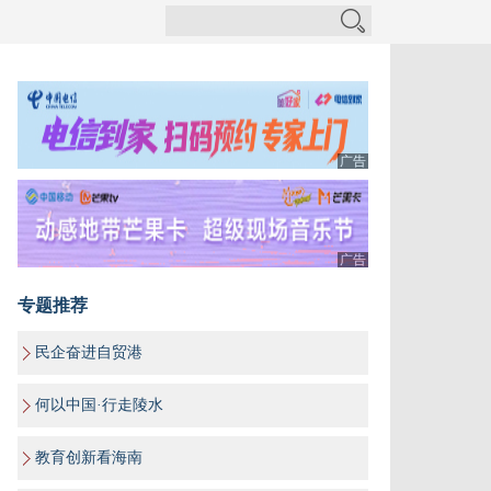
广告
广告
专题推荐
民企奋进自贸港
何以中国·行走陵水
教育创新看海南