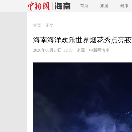
首页
旅游
健康
首页
—正文
海南海洋欢乐世界烟花秀点亮夜
2026年06月24日 11:39 来源：
中新网海南