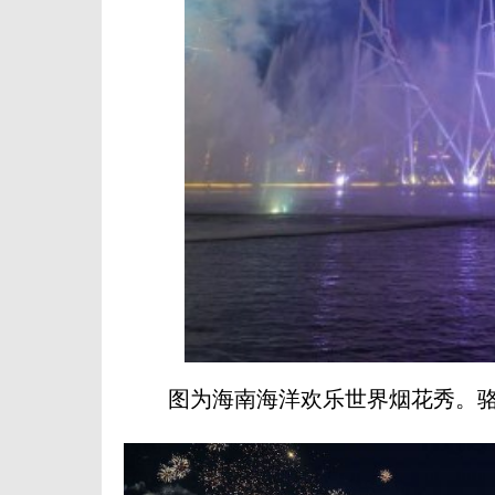
图为海南海洋欢乐世界烟花秀。骆