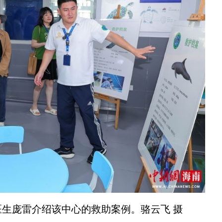
庞雷介绍该中心的救助案例。骆云飞 摄