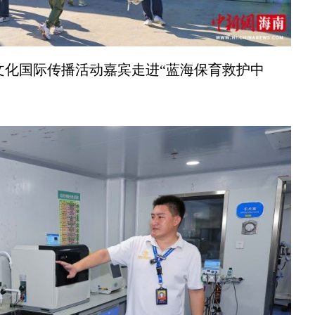
文化国际传播活动嘉宾走进“蓝海保育救护中