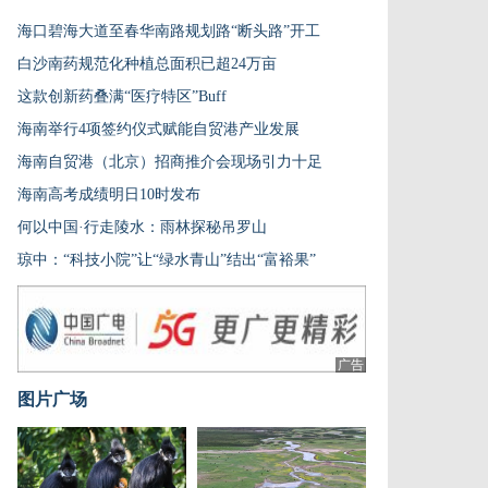
海口碧海大道至春华南路规划路“断头路”开工
白沙南药规范化种植总面积已超24万亩
这款创新药叠满“医疗特区”Buff
海南举行4项签约仪式赋能自贸港产业发展
海南自贸港（北京）招商推介会现场引力十足
海南高考成绩明日10时发布
何以中国·行走陵水：雨林探秘吊罗山
琼中：“科技小院”让“绿水青山”结出“富裕果”
广告
图片广场