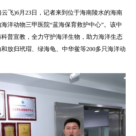
云飞)6月23日，记者来到位于海南陵水的海南
海洋动物三甲医院“蓝海保育救护中心”。该中
与科普宣教，全力守护海洋生物，助力海洋生态
助和放归玳瑁、绿海龟、中华鲎等200多只海洋动