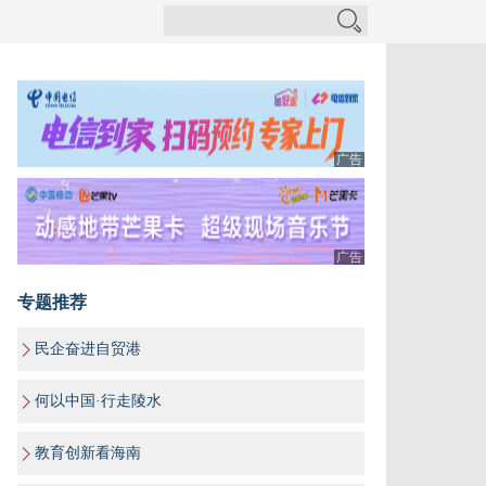
广告
广告
专题推荐
民企奋进自贸港
何以中国·行走陵水
教育创新看海南