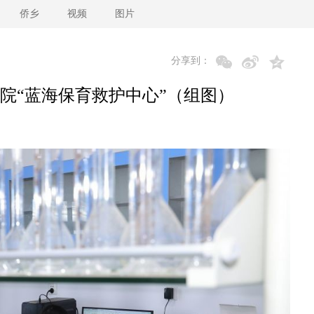
侨乡
视频
图片
分享到：
院“蓝海保育救护中心”（组图）