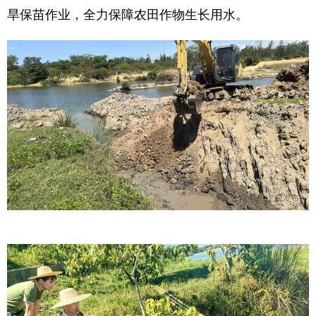
旱保苗作业，全力保障农田作物生长用水。