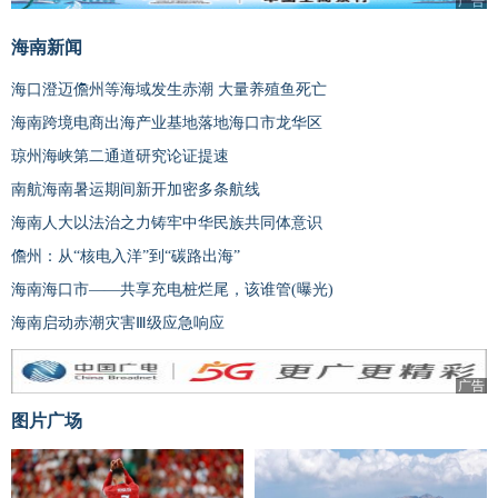
广告
海南新闻
海口澄迈儋州等海域发生赤潮 大量养殖鱼死亡
海南跨境电商出海产业基地落地海口市龙华区
琼州海峡第二通道研究论证提速
南航海南暑运期间新开加密多条航线
海南人大以法治之力铸牢中华民族共同体意识
儋州：从“核电入洋”到“碳路出海”
海南海口市——共享充电桩烂尾，该谁管(曝光)
海南启动赤潮灾害Ⅲ级应急响应
广告
图片广场