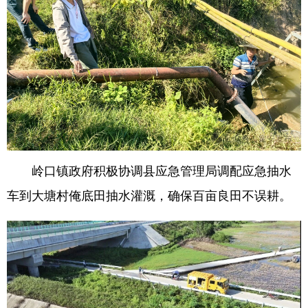
岭口镇政府积极协调县应急管理局调配应急抽水
车到大塘村俺底田抽水灌溉，确保百亩良田不误耕。