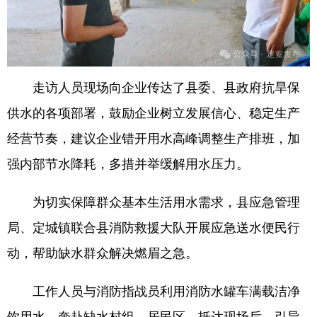
走访人员现场向企业传达了县委、县政府抗旱保
供水的各项部署，鼓励企业树立发展信心、稳定生产
经营节奏，建议企业错开用水高峰调整生产排班，加
强内部节水降耗，多措并举缓解用水压力。
为切实保障群众基本生活用水需求，县应急管理
局、定城镇联合县消防救援大队开展应急送水便民行
动，帮助缺水群众解决燃眉之急。
工作人员与消防指战员利用消防水罐车满载洁净
饮用水，奔赴缺水村组、居民区。抵达现场后，引导