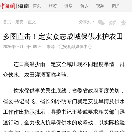
首页
旅游
健康
侨乡
视频
图片
首页
—
定安
—正文
分享到：
多图直击！定安众志成城保供水护农田
2026年06月29日 09:50 来源：
定安县融媒体中心
连日高温少雨，定安全域出现不同程度旱情，群
众饮水、农田灌溉面临考验。
饮水保供事关民生底线，省委省政府高度关切，
省委书记冯飞、省长刘小明专门就定安县旱情及供水
工作作出指示批示，县委书记王英诚要求相关部门迅
速行动，全力投入抗旱保供水的攻坚战，以实际检验