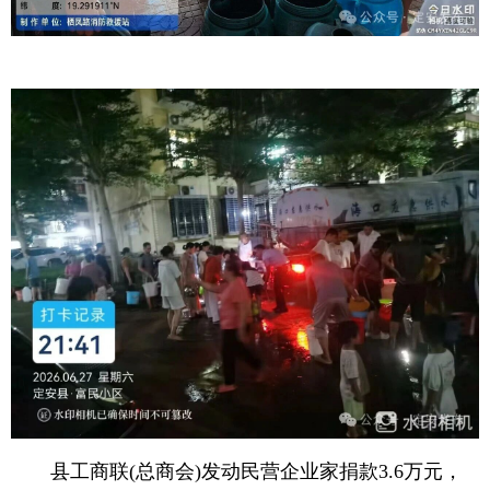
县工商联(总商会)发动民营企业家捐款3.6万元，