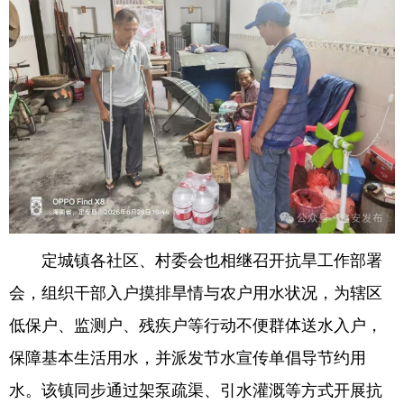
定城镇各社区、村委会也相继召开抗旱工作部署
会，组织干部入户摸排旱情与农户用水状况，为辖区
低保户、监测户、残疾户等行动不便群体送水入户，
保障基本生活用水，并派发节水宣传单倡导节约用
水。该镇同步通过架泵疏渠、引水灌溉等方式开展抗