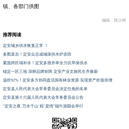
镇、各部门供图
编辑：陈少婷
推荐阅读
定安城乡供水恢复正常 ！
多图直击！定安众志成城保供水护农田
紧急跨区域补水！定安多措并举全力抗旱保供水
锚定一区三地 深耕品牌矩阵 定安产业文旅民生齐焕新
溢价92%！定安多方协同盘活国有林业资源 实现资产价值倍增
定安县人民代表大会常务委员会决定任免的名单
定安县第十六届人民代表大会常务委员会公告
“定安之夜·万水千山‘粽’是情”端午游园会举行