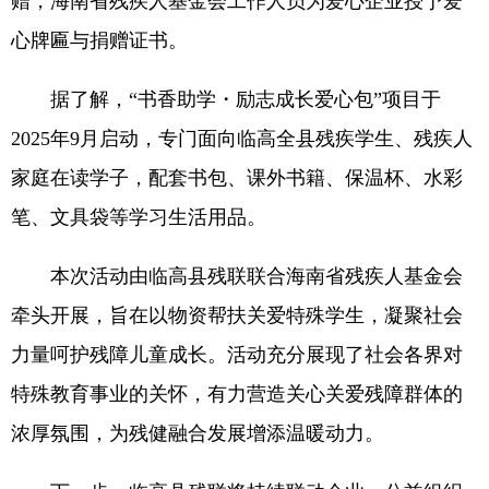
赠，海南省残疾人基金会工作人员为爱心企业授予爱
心牌匾与捐赠证书。
据了解，“书香助学・励志成长爱心包”项目于
2025年9月启动，专门面向临高全县残疾学生、残疾人
家庭在读学子，配套书包、课外书籍、保温杯、水彩
笔、文具袋等学习生活用品。
本次活动由临高县残联联合海南省残疾人基金会
牵头开展，旨在以物资帮扶关爱特殊学生，凝聚社会
力量呵护残障儿童成长。活动充分展现了社会各界对
特殊教育事业的关怀，有力营造关心关爱残障群体的
浓厚氛围，为残健融合发展增添温暖动力。