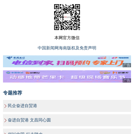
本网官方微信
中国新闻网海南版权及免责声明
广告
广告
专题推荐
民企奋进自贸港
奋进自贸港 文昌同心圆