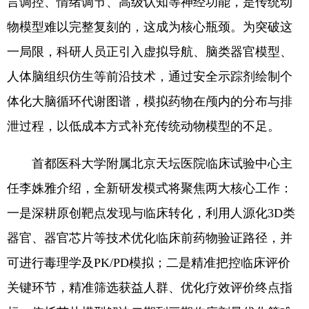
言调控、情绪调节、高级认知等神经功能，是传统动
物模型难以完整复刻的，这成为核心瓶颈。为突破这
一局限，科研人员正引入虚拟导航、脑类器官模型、
人体脑组织仿生等前沿技术，通过安全示踪剂绘制个
体化大脑循环代谢图谱，模拟药物在颅内的分布与排
泄过程，以低成本方式补充传统动物模型的不足。
首都医科大学附属北京天坛医院临床试验中心主
任李姝雅介绍，全新研发模式将聚焦两大核心工作：
一是深耕原创靶点发现与临床转化，利用人源化3D类
器官、器官芯片等技术优化临床前药物验证路径，并
可进行毒理学及PK/PD模拟；二是精准把控临床评价
关键环节，精准筛选获益人群、优化疗效评价终点指