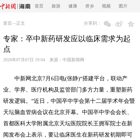
首页
旅游
健康
侨乡
视频
图片
首页
—正文
分享到：
专家：卒中新药研发应以临床需求为起
点
2026年07月07日 19:04 来源：
中国新闻网
中新网北京7月6日电(张静)“搭建平台，联动产
业、学界、医疗机构及监管部门多方力量，重塑新药
研发逻辑。”近日，中国卒中学会第十二届学术年会暨
天坛脑血管病会议在北京开幕。中国卒中学会会长、
首都医科大学附属北京天坛医院院长王拥军院士在新
闻发布会上表示，要让临床医生在新药研发初期即可