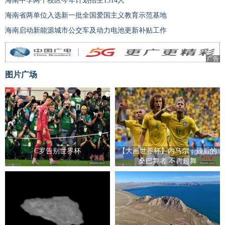
海南中学两个校区今年计划招生1514人
海南省两单位入选新一批全国爱国主义教育示范基地
海南启动新能源城市公交车及动力电池更新补贴工作
广告
图片广场
C罗告别世界杯
【大画世界杯】内马尔：最后的
桑巴舞者 不再起舞