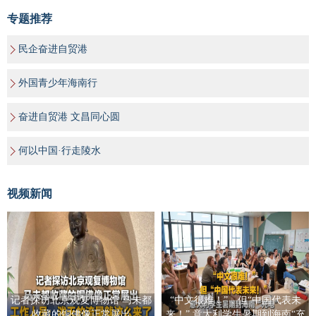
专题推荐
民企奋进自贸港
外国青少年海南行
奋进自贸港 文昌同心圆
何以中国·行走陵水
视频新闻
记者探访北京观复博物馆 马未都
“中文很难！”，但“中国代表未
收藏的铜佛像正常展出
来！” 意大利学生暑期到海南“充