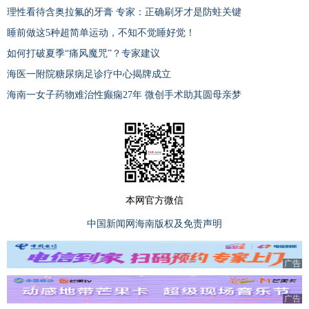
理性看待含奥拉氟的牙膏 专家：正确刷牙才是防蛀关键
睡前做这5种超简单运动，不知不觉睡好觉！
如何打破夏季“痛风魔咒”？专家建议
海医一附院糖尿病足诊疗中心揭牌成立
海南一女子药物难治性癫痫27年 微创手术助其圆母亲梦
本网官方微信
中国新闻网海南版权及免责声明
广告
广告