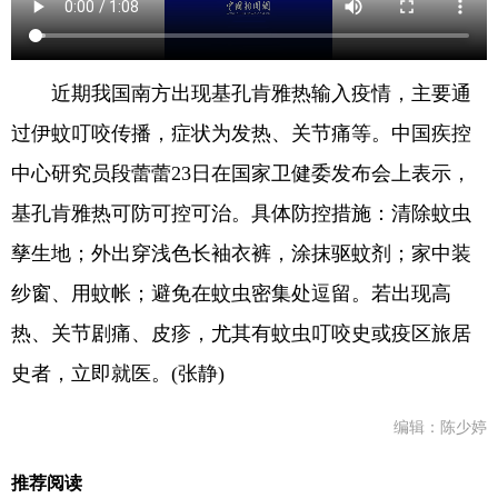
近期我国南方出现基孔肯雅热输入疫情，主要通
过伊蚊叮咬传播，症状为发热、关节痛等。中国疾控
中心研究员段蕾蕾23日在国家卫健委发布会上表示，
基孔肯雅热可防可控可治。具体防控措施：清除蚊虫
孳生地；外出穿浅色长袖衣裤，涂抹驱蚊剂；家中装
纱窗、用蚊帐；避免在蚊虫密集处逗留。若出现高
热、关节剧痛、皮疹，尤其有蚊虫叮咬史或疫区旅居
史者，立即就医。(张静)
编辑：陈少婷
推荐阅读