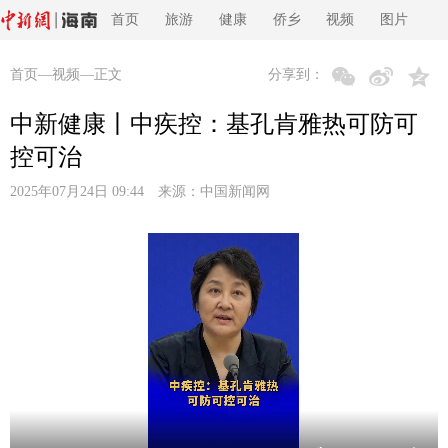
首页
旅游
健康
侨乡
视频
图片
首页
—
视频
—正文
分享到：
中新健康丨中疾控：基孔肯雅热可防可
控可治
2025年07月24日 09:44 来源：
中国新闻网