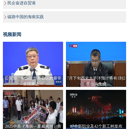
民企奋进自贸港
碳路中国的海南实践
视频新闻
公安部：中国是世界公认的最安
7月下旬西北太平洋预计将有1到2
全国家之一
个台风生成
2025中美（海南—夏威夷州）青
17个新职业及42个新工种发布