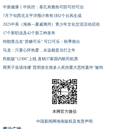
中新健康丨中疾控：基孔肯雅热可防可控可治
7月下旬西北太平洋预计将有1到2个台风生成
2025中美（海南—夏威夷州）青少年文化交流活动启动
17个新职业及42个新工种发布
特朗普点名“蔗糖可乐” 可口可乐：秋季推出
马龙：只要心怀热爱，永远都是当打之年
民航版“12306”上线 直销37家国内航司机票
两男子造谣传播"昆明发生致多人死伤重大恶性案件"被拘
本网官方微信
中国新闻网海南版权及免责声明