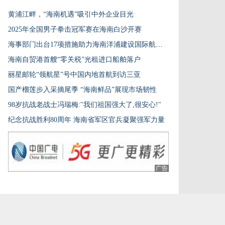
黄浦江畔，“海南机遇”吸引中外企业目光
2025年全国男子拳击冠军赛在海南白沙开赛
海事部门出台17项措施助力海南洋浦建设国际航运枢纽
海南自贸港首艘“零关税”光租进口船舶落户
丽星邮轮“领航星”号中国内地首航到访三亚
国产榴莲步入采摘尾季 “海南鲜品”展现市场韧性
98岁抗战老战士冯瑞梅:"我们祖国强大了,很安心!"
纪念抗战胜利80周年 海南省军区官兵凝聚强军力量
广告