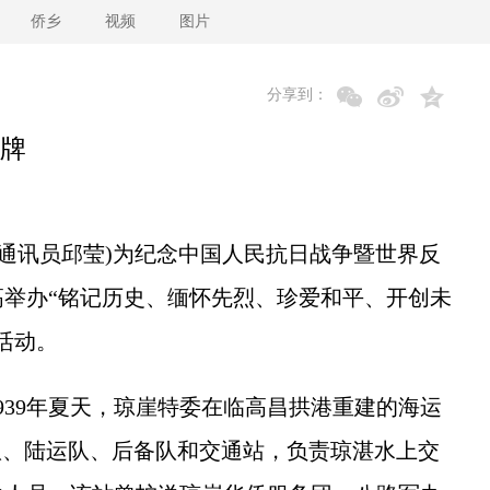
侨乡
视频
图片
分享到：
牌
通讯员邱莹)为纪念中国人民抗日战争暨世界反
临高举办“铭记历史、缅怀先烈、珍爱和平、开创未
活动。
39年夏天，琼崖特委在临高昌拱港重建的海运
队、陆运队、后备队和交通站，负责琼湛水上交