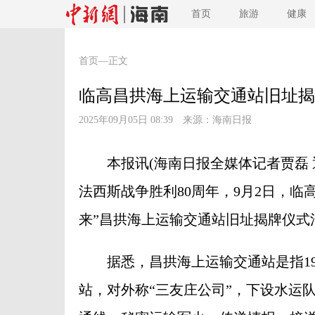
首页
旅游
健康
首页
—正文
临高昌拱海上运输交通站旧址揭
2025年09月05日 08:39 来源：
海南日报
本报讯(海南日报全媒体记者贾磊 
法西斯战争胜利80周年，9月2日，
来”昌拱海上运输交通站旧址揭牌仪式
据悉，昌拱海上运输交通站是指19
站，对外称“三友庄公司”，下设水运