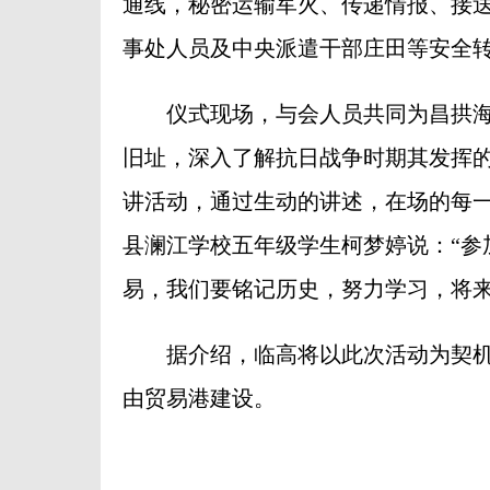
通线，秘密运输军火、传递情报、接
事处人员及中央派遣干部庄田等安全
仪式现场，与会人员共同为昌拱海
旧址，深入了解抗日战争时期其发挥
讲活动，通过生动的讲述，在场的每
县澜江学校五年级学生柯梦婷说：“参
易，我们要铭记历史，努力学习，将来
据介绍，临高将以此次活动为契机
由贸易港建设。