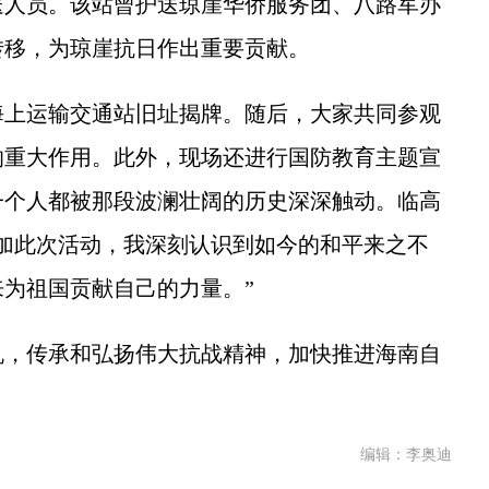
送人员。该站曾护送琼崖华侨服务团、八路军办
转移，为琼崖抗日作出重要贡献。
上运输交通站旧址揭牌。随后，大家共同参观
的重大作用。此外，现场还进行国防教育主题宣
一个人都被那段波澜壮阔的历史深深触动。临高
加此次活动，我深刻认识到如今的和平来之不
为祖国贡献自己的力量。”
，传承和弘扬伟大抗战精神，加快推进海南自
编辑：李奥迪