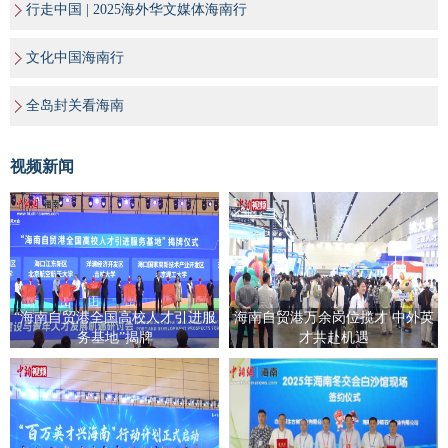
行走中国 | 2025海外华文媒体海南行
文化中国海南行
全岛封关看海南
视频新闻
“海南自贸港全国高校人才引进服
海南自贸港万余岗位揽才 中外英
务基地”揭牌
才共赴机遇