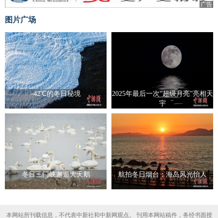
广告
图片广场
-42℃的冬日秘境
2025年最后一次“超级月亮”亮相天
宇
冬日三门峡邂逅大天鹅
航拍冬日烟台：海岛风光怡人
本网站所刊载信息，不代表中新社和中新网观点。 刊用本网站稿件，务经书面授