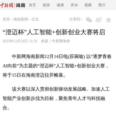
首页
旅游
健康
侨乡
视频
图片
首页
—
海南新闻
—正文
分享到：
“澄迈杯”人工智能+创新创业大赛将启
2025年12月14日 11:33 来源：
中新网海南
中新网海南新闻12月14日电(苏琬喻) 以“逐梦青春
AI向前”为主题的“澄迈杯”人工智能+创新创业大赛，
将于15日在海南澄迈拉开帷幕。
该大赛以深入贯彻创新驱动发展战略、加速人工
智能产业创新步伐为目标，聚焦青年人才与科技融
合。