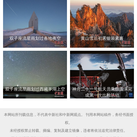
双子座流星雨划过各地夜空
黄山雪后初霁银装素裹
双子座流星雨划过西藏羊湖上空
神舟二十一号航天员乘组圆满完
成第一次出舱活动
本网站所刊载信息，不代表中新社和中新网观点。 刊用本网站稿件，务经书面授
权。
未经授权禁止转载、摘编、复制及建立镜像，违者将依法追究法律责任。