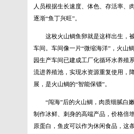
人员根据生长速度、体色、存活率、
逐渐“鱼丁兴旺”。
这枚火山鲷鱼卵就是这样出生，被孵
车间。车间像一片“微缩海洋”，火山
园生产车间已建成工厂化循环水养殖
流进养殖池，实现水资源重复使用，
展，是火山鲷的“智能保镖”。
“闯海”后的火山鲷，肉质细腻白嫩
制作冰鲜、刺身的高端产品，价格倍增
原蛋白，鱼皮可以作为休闲食品，这