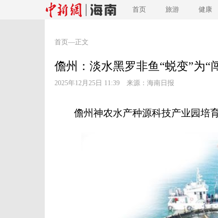
首页
旅游
健康
首页
—正文
儋州：淡水黑罗非鱼“蜕变”为“
2025年12月25日 11:39 来源：
海南日报
儋州神农水产种源科技产业园培育