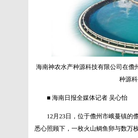
海南神农水产种源科技有限公司在儋
种源科
■ 海南日报全媒体记者 吴心怡
12月23日，位于儋州市峨蔓镇的
悉心照顾下，一枚火山鲷鱼卵与数万枚