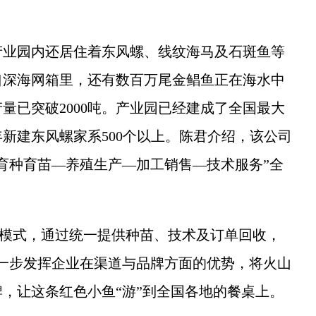
业园内还居住着东风螺、线纹海马及石斑鱼等
口深海网箱里，还有数百万尾金鲳鱼正在海水中
产量已突破2000吨。产业园已经建成了全国最大
新建东风螺家系500个以上。陈君介绍，该公司
育种育苗—养殖生产—加工销售—技术服务”全
作模式，通过统一提供种苗、技术及订单回收，
一步发挥企业在渠道与品牌方面的优势，将火山
，让这条红色小鱼“游”到全国各地的餐桌上。