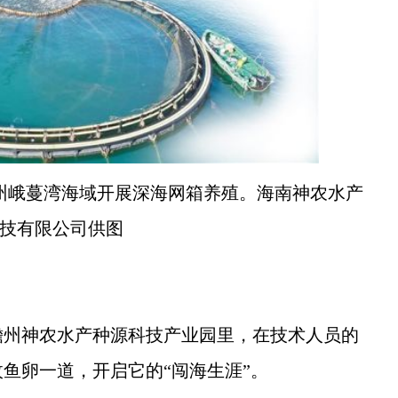
州峨蔓湾海域开展深海网箱养殖。海南神农水产
技有限公司供图
儋州神农水产种源科技产业园里，在技术人员的
鱼卵一道，开启它的“闯海生涯”。