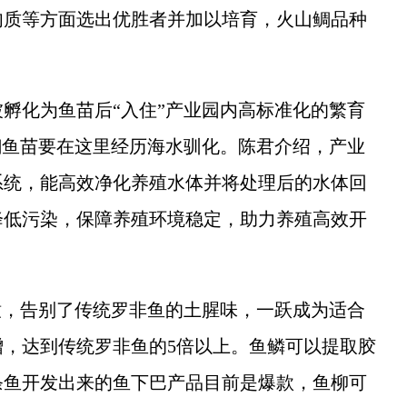
肉质等方面选出优胜者并加以培育，火山鲷品种
化为鱼苗后“入住”产业园内高标准化的繁育
鲷鱼苗要在这里经历海水驯化。陈君介绍，产业
系统，能高效净化养殖水体并将处理后的水体回
降低污染，保障养殖环境稳定，助力养殖高效开
，告别了传统罗非鱼的土腥味，一跃成为适合
，达到传统罗非鱼的5倍以上。鱼鳞可以提取胶
条鱼开发出来的鱼下巴产品目前是爆款，鱼柳可