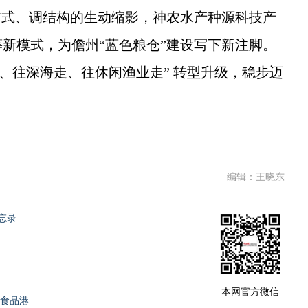
式、调结构的生动缩影，神农水产种源科技产
新模式，为儋州“蓝色粮仓”建设写下新注脚。
走、往深海走、往休闲渔业走” 转型升级，稳步迈
编辑：王晓东
忘录
本网官方微信
康食品港