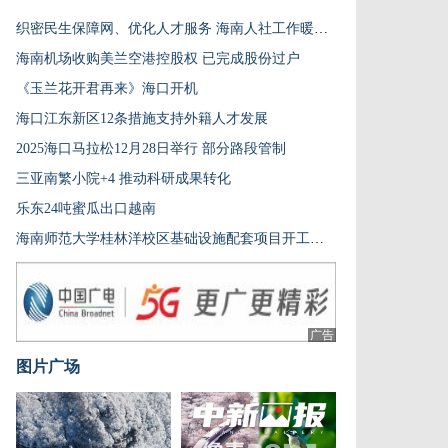
织密民生保障网、优化人才服务 海南人社工作暖民心强支撑
海南机场收购美兰空港控股权 已完成股份过户
《玉兰花开君再来》海口开机
海口江东新区12条措施支持外籍人才发展
2025海口马拉松12月28日举行 部分路段管制
三亚南繁小院+4 推动科研成果转化
乐东24吨蜜瓜出口越南
海南师范大学桂林洋校区基础设施配套项目开工建设
广告
图片广场