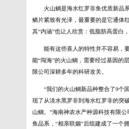
火山鲷是海水红罗非鱼优质新品系
鳞片紧致有光泽，最重要的是它通体
其“内涵”也让人欣赏：低脂肪高蛋白
能有这些喜人的特性并不容易，要想
能“闯海”的火山鲷，需要经过基因的
限公司深耕多年的科研攻关。
“我们的火山鲷新品种整合了9个国
现了从淡水黑罗非到海水红罗非的突
山鲷。”海南神农水产种源科技有限公
鱼品系，“相亲联姻”后组建成了一个