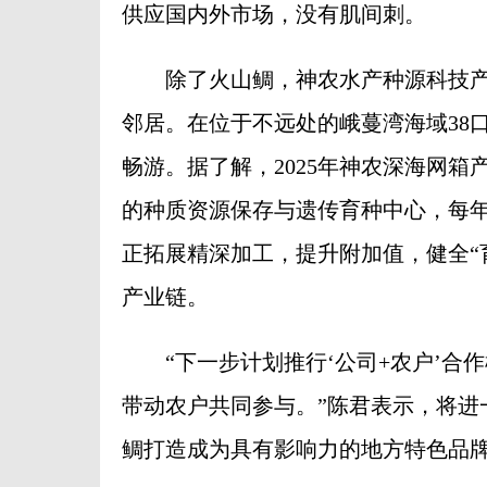
供应国内外市场，没有肌间刺。
除了火山鲷，神农水产种源科技产
邻居。在位于不远处的峨蔓湾海域38
畅游。据了解，2025年神农深海网箱
的种质资源保存与遗传育种中心，每年
正拓展精深加工，提升附加值，健全“
产业链。
“下一步计划推行‘公司+农户’合
带动农户共同参与。”陈君表示，将进
鲷打造成为具有影响力的地方特色品牌