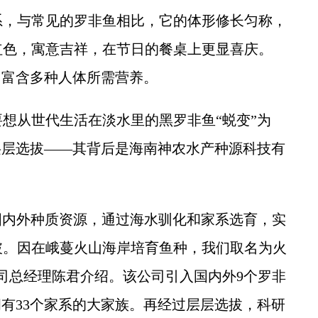
，与常见的罗非鱼相比，它的体形修长匀称，
红色，寓意吉祥，在节日的餐桌上更显喜庆。
，富含多种人体所需营养。
从世代生活在淡水里的黑罗非鱼“蜕变”为
层层选拔——其背后是海南神农水产种源科技有
内外种质资源，通过海水驯化和家系选育，实
破。因在峨蔓火山海岸培育鱼种，我们取名为火
司总经理陈君介绍。该公司引入国内外9个罗非
拥有33个家系的大家族。再经过层层选拔，科研