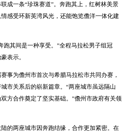
联成一条“珍珠赛道”。奔跑其上，红树林美景
纵情感受环新英湾风光，还能饱览儋洋一体化建
跑其间是一种享受。”全程马拉松男子组冠
治豪表示。
赛事为儋州市首次与希腊马拉松市共同办赛，
友好城市关系后的崭新篇章。“两座城市虽远隔山
双方合作奠定了坚实基础。”儋州市政府有关领
陆的两座城市因奔跑结缘，合作更加紧密。在