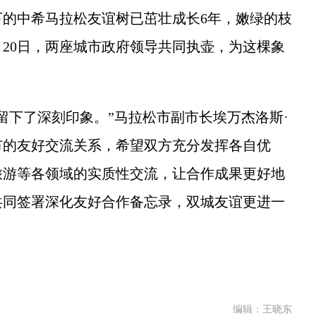
种下的中希马拉松友谊树已茁壮成长6年，嫩绿的枝
月20日，两座城市政府领导共同执壶，为这棵象
下了深刻印象。”马拉松市副市长埃万杰洛斯·
市的友好交流关系，希望双方充分发挥各自优
旅游等各领域的实质性交流，让合作成果更好地
府共同签署深化友好合作备忘录，双城友谊更进一
编辑：王晓东