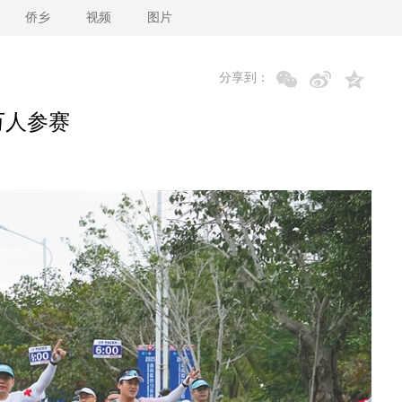
侨乡
视频
图片
分享到：
万人参赛