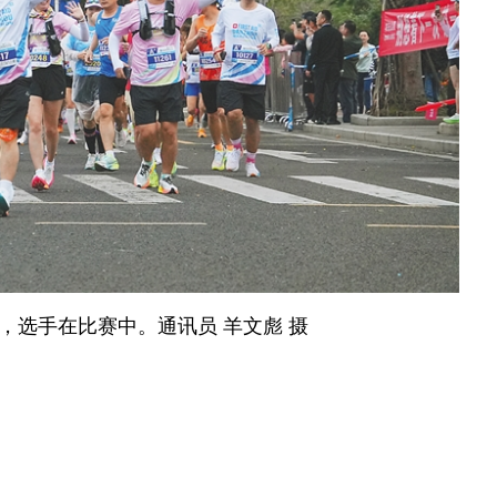
，选手在比赛中。通讯员 羊文彪 摄