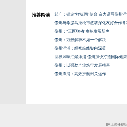
推荐阅读
儋州与希腊马拉松市签署深化友好合作备
儋州：“三区联动”奏响发展新声
儋州：万般解释不如一个解决
儋州洋浦：织密航线驶向深蓝
世界风味汇聚洋浦 儋州加快打造国际健
儋州：以强劲产业筑牢发展根基
儋州洋浦：高效护航封关运作
[
网上传播视听节