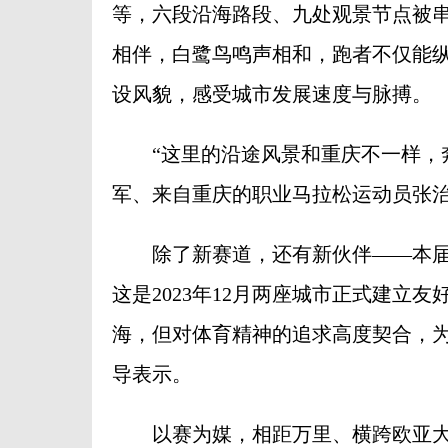
等，六段沿海路段、九处观景节点被串
相伴，白鹭鸟鸣声相和，跑者不仅能
设风貌，感受城市发展速度与脉搏。
“这里的沿途风景和重庆不一样，奔
军、来自重庆的职业马拉松运动员张
除了新赛道，还有新伙伴——本届
这是2023年12月两座城市正式建立
海，但对体育精神的追求高度契合，为
导表示。
以赛为媒，相距万里、横跨欧亚大