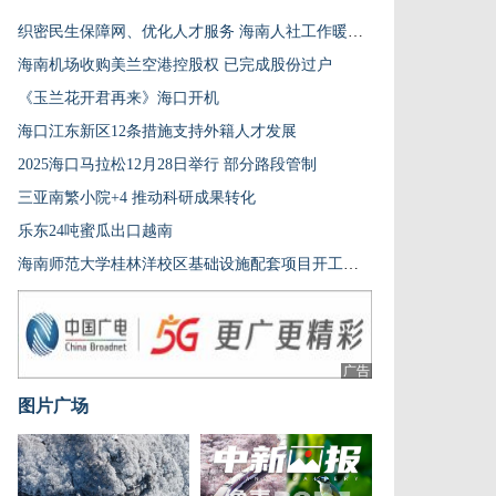
织密民生保障网、优化人才服务 海南人社工作暖民心强支撑
海南机场收购美兰空港控股权 已完成股份过户
《玉兰花开君再来》海口开机
海口江东新区12条措施支持外籍人才发展
2025海口马拉松12月28日举行 部分路段管制
三亚南繁小院+4 推动科研成果转化
乐东24吨蜜瓜出口越南
海南师范大学桂林洋校区基础设施配套项目开工建设
广告
图片广场