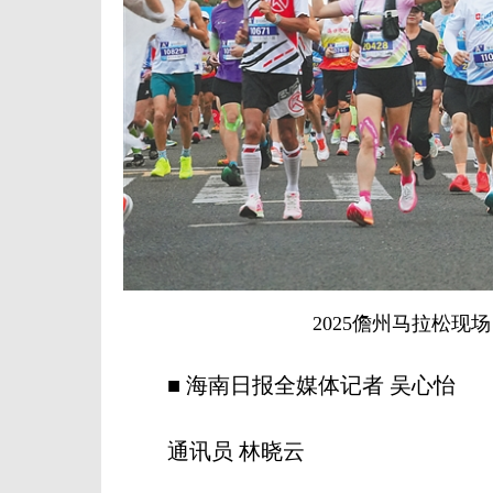
2025儋州马拉松现场
■ 海南日报全媒体记者 吴心怡
通讯员 林晓云