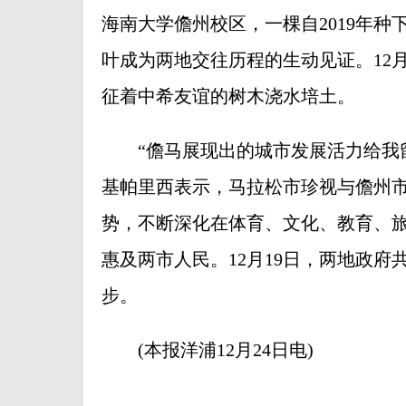
海南大学儋州校区，一棵自2019年
叶成为两地交往历程的生动见证。12
征着中希友谊的树木浇水培土。
“儋马展现出的城市发展活力给我留
基帕里西表示，马拉松市珍视与儋州
势，不断深化在体育、文化、教育、
惠及两市人民。12月19日，两地政
步。
(本报洋浦12月24日电)