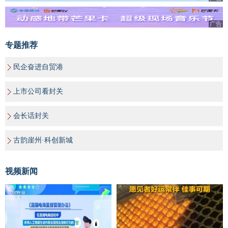
广告
专题推荐
民企奋进自贸港
上市公司看封关
会长话封关
古韵崖州·科创新城
视频新闻