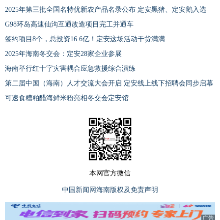
2025年第三批全国名特优新农产品名录公布 定安黑猪、定安鹅入选
G98环岛高速仙沟互通改造项目完工并通车
签约项目8个，总投资16.6亿！定安这场活动干货满满
2025年海南冬交会：定安28家企业参展
海南举行红十字灾害耦合应急救援综合演练
第二届中国（海南）人才交流大会开启 定安线上线下招聘会同步启幕
可速食糟粕醋海鲜米粉亮相冬交会定安馆
本网官方微信
中国新闻网海南版权及免责声明
广告