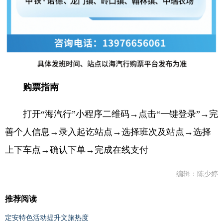
购票指南
打开“海汽行”小程序二维码→点击“一键登录”→完
善个人信息→录入起讫站点→选择班次及站点→选择
上下车点→确认下单→完成在线支付
编辑：陈少婷
推荐阅读
定安特色活动提升文旅热度