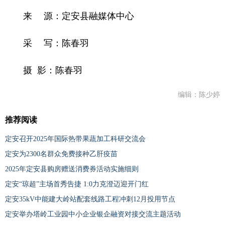
来 源：定安县融媒体中心
采 写：陈春羽
摄 影：陈春羽
编辑：陈少婷
推荐阅读
定安召开2025年国际热带果蔬加工科研交流会
定安为2300名群众免费接种乙肝疫苗
2025年定安县购房赠送消费券活动实施细则
定安“琼超”主场首秀告捷 1:0力克澄迈迎开门红
定安35kV中能建大岭站配套线路工程冲刺12月投用节点
定安举办塔岭工业园中小企业银企融资对接交流主题活动