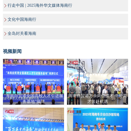
行走中国 | 2025海外华文媒体海南行
文化中国海南行
全岛封关看海南
视频新闻
“海南自贸港全国高校人才引进服
海南自贸港万余岗位揽才 中外英
务基地”揭牌
才共赴机遇